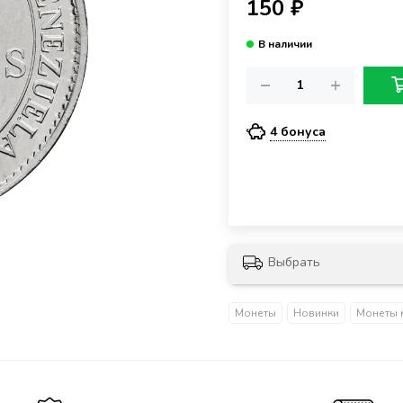
150 ₽
4 бонуса
Выбрать
Монеты
Новинки
Монеты 