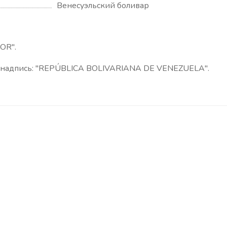
Венесуэльский боливар
OR".
, надпись: "REPÚBLICA BOLIVARIANA DE VENEZUELA".