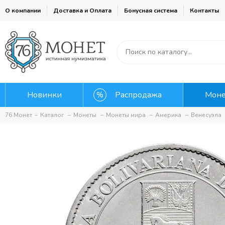
О компании
Доставка и Оплата
Бонусная система
Контакты
Новинки
Распродажа
Мон
76 Монет
Каталог
Монеты
Монеты мира
Америка
Венесуэла