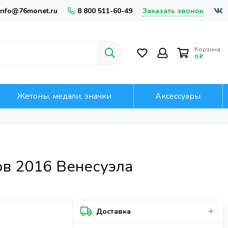
Заказать звонок
info@76monet.ru
8 800 511-60-49
Корзина
0 ₽
Жетоны, медали, значки
Аксессуары
ов 2016 Венесуэла
Доставка