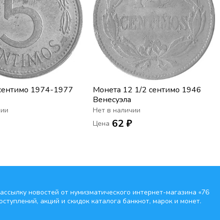
сентимо 1974-1977
Монета 12 1/2 сентимо 1946
Венесуэла
чии
Нет в наличии
₽
62 ₽
Цена
ассылку новостей от нумизматического интернет-магазина
«76
оступлений, акций и скидок каталога банкнот, марок и монет.