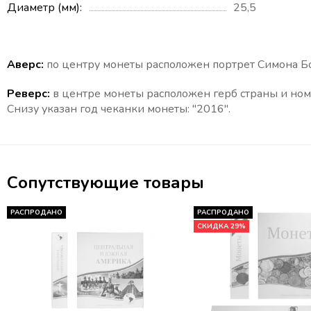
Диаметр (мм)
25,5
Аверс:
по центру монеты расположен портрет Симона Бо
Реверс:
в центре монеты расположен герб страны и номи
Снизу указан год чеканки монеты: "2016".
Сопутствующие товары
РАСПРОДАНО
РАСПРОДАНО
СКИДКА 29%