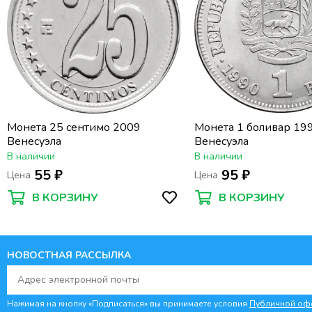
Монета 25 сентимо 2009
Монета 1 боливар 19
Венесуэла
Венесуэла
В наличии
В наличии
55 ₽
95 ₽
Цена
Цена
В КОРЗИНУ
В КОРЗИНУ
НОВОСТНАЯ РАССЫЛКА
Нажимая на кнопку «Подписаться» вы принимаете условия
Публичной оф