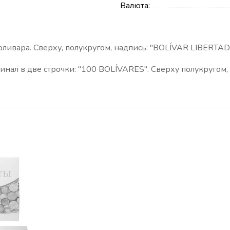
Валюта
ливара. Сверху, полукругом, надпись: "BOLÍVAR LIBERTAD
нал в две строчки: "
100 BOLÍVARES". Сверху полукругом