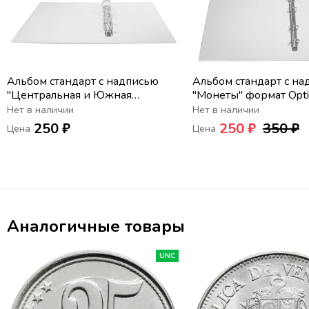
Альбом стандарт с надписью
Альбом стандарт с н
"Центральная и Южная
"Монеты" формат Opt
Америка" формат Optima
Нет в наличии
Нет в наличии
250 ₽
250 ₽
350 ₽
Цена
Цена
Аналогичные товары
UNC