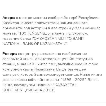
Аверс:
в центре монеты изображён герб Республики
Казахстан вместе с элементами национального
орнамента, под которым в две строки указан номинал
монеты: "100 TEŃGE". Вдоль канта, полукругом,
название банка: "QAZAQSTAN ULTTYQ BANKI
NATIONAL BANK OF KAZAKHSTAN".
Реверс:
по центру расположено изображение
раскрытой книги, олицетворяющей Конституцию
страны, а над ней - число "30", выполненное на фоне
контурной карты Казахстана. Выше размещён
шанырак, который символизирует солнце. Ниже книги
расположены юбилейные даты: "1995 - 2025". Вдоль
канта, полукругом, надпись: "КАЗАХСТАН
КОНСТИТУЦИЯСЫНА ЖЫЛ".