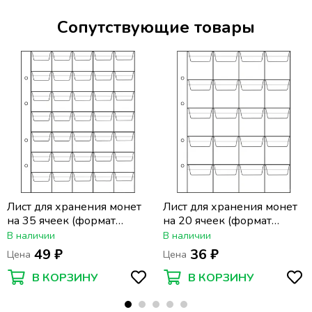
Сопутствующие товары
Лист для хранения монет
Лист для хранения монет
на 35 ячеек (формат
на 20 ячеек (формат
Optima) (200х250 мм)
Optima) (200х250 мм)
В наличии
В наличии
49 ₽
36 ₽
Цена
Цена
В КОРЗИНУ
В КОРЗИНУ