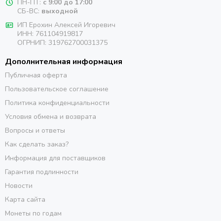
ПН-ПТ:
с 9:00 до 17:00
СБ-ВС:
выходной
ИП Ерохин Алексей Игоревич
ИНН: 761104919817
ОГРНИП: 319762700031375
Дополнительная информация
Публичная оферта
Пользовательское соглашение
Политика конфиденциальности
Условия обмена и возврата
Вопросы и ответы
Как сделать заказ?
Информация для поставщиков
Гарантия подлинности
Новости
Карта сайта
Монеты по годам