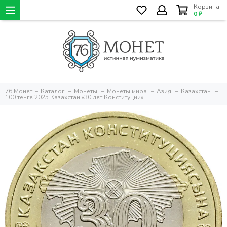
Корзина
0 ₽
76 Монет
Каталог
Монеты
Монеты мира
Азия
Казахстан
100 тенге 2025 Казахстан «30 лет Конституции»