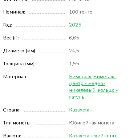
Номинал
100 тенге
Год
2025
Вес (г)
6,65
Диаметр (мм)
24,5
Толщина (мм)
1,95
Материал
Биметалл
,
Биметалл:
центр - медно-
никелевый, кольцо -
латунь
Страна
Казахстан
Тип монеты
Юбилейная монета
Валюта
Казахстанский тенге