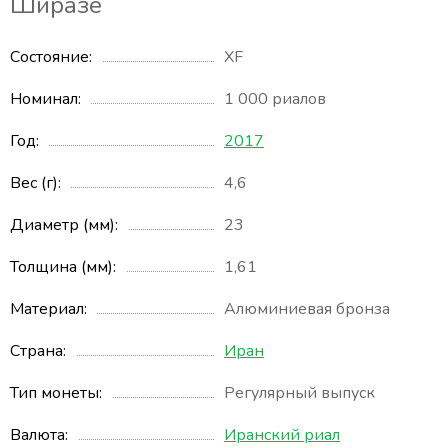
Ширазе
Состояние
XF
Номинал
1 000 риалов
Год
2017
Вес (г)
4,6
Диаметр (мм)
23
Толщина (мм)
1,61
Материал
Алюминиевая бронза
Страна
Иран
Тип монеты
Регулярный выпуск
Валюта
Иранский риал