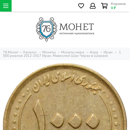
Корзина
0 ₽
76 Монет
Каталог
Монеты
Монеты мира
Азия
Иран
1
000 риалов 2012-2017 Иран, Мавзолей Шах-Черах в Ширазе