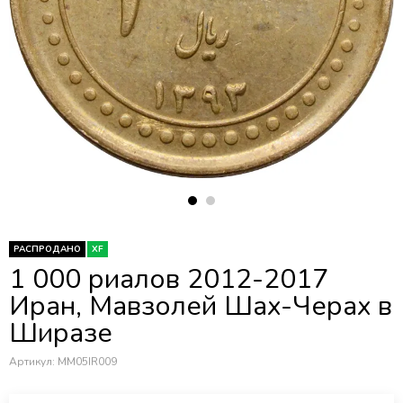
РАСПРОДАНО
XF
1 000 риалов 2012-2017
Иран, Мавзолей Шах-Черах в
Ширазе
Артикул:
MM05IR009