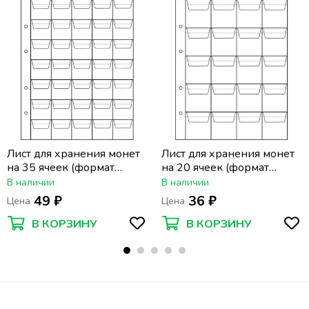
Лист для хранения монет
Лист для хранения монет
на 35 ячеек (формат
на 20 ячеек (формат
Optima) (200х250 мм)
Optima) (200х250 мм)
В наличии
В наличии
49 ₽
36 ₽
Цена
Цена
В КОРЗИНУ
В КОРЗИНУ