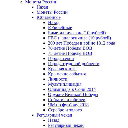
Монеты России
Назад
Монеты России
Юбилейные
Назад
Юбилейные
Биметаллические (10 рублей)
ГВС и аналогичные (10 рублей)
200 лет Победы в войне 1812 года
70-летие Победы ВОВ
75-летие Победы ВОВ
Города-герои
Города трудовой доблести
Красная книга
Крымские события
Личности
Мультипликация
Олимпиада в Сочи 2014
Оружие Великой Победы
События и юбилеи
ЧМ по футболу 2018
Серебро и золото
Регулярный чекан
Назад
Регулярный чекан