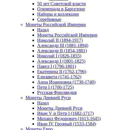
50 лет Советской власти
Олимпиада в Барселоне
Наборы и коллекции
Серебряные
Монеты Российской Империи
Назад
Монеты Российской Империи
Николай II (1894-1917)
Александр III (1881-1894)
Александр II (1854-1881)
Николай I (1826-1855)
Александр I (1801-1825)
Павел I (1796-1801)
Екатерина II (1762-1796)
Елизавета (1741-1762)
Анна Иоанновна (1730-1740)
Петр I (1700-1725)
Русская Финляндия
Монеты Древней Руси
Назад
Монеты Древней Руси
Иван V и Петр I (1682-1717)
Михаил Федорович (1613-1645)
Иван IV Грозный (1533-1584)
Монеты Евро