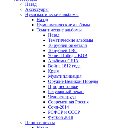
Назад
Аксессуары
Нумизматические альбомы
Назад
Нумизматические альбомы
Тематические альбомы
Назад
Тематические альбомы
10 рублей биметалл
10 рублей ГВС
70 лет Победы ВОВ
Альбомы США
Война 1812 года
Крым
Мультипликация
Оружие Великой Победы
Приднестровье
Регулярный чекан
Человек труда
Современная Россия
Сочи-2014
РСФСР и СССР
Футбол 2018
Папки и листы
Назад