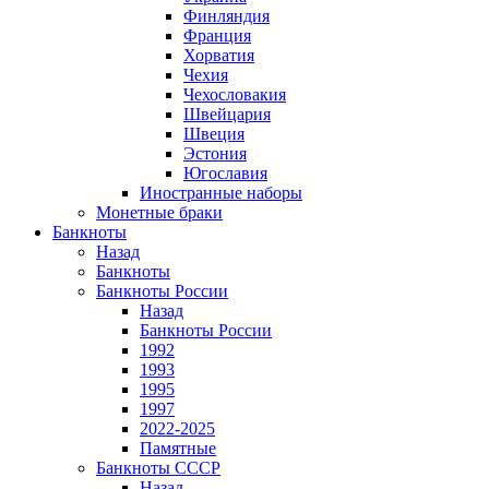
Финляндия
Франция
Хорватия
Чехия
Чехословакия
Швейцария
Швеция
Эстония
Югославия
Иностранные наборы
Монетные браки
Банкноты
Назад
Банкноты
Банкноты России
Назад
Банкноты России
1992
1993
1995
1997
2022-2025
Памятные
Банкноты СССР
Назад