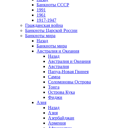
Банкноты СССР
1991
1961
1917-1947
Гражданская война
Банкноты Царской России
Банкноты мира
Назад
Банкноты мира
Австралия и Океания
Назад
Австралия и Океания
Австралия
Папуа-Новая Гвинея
Самоа
Соломоновы Острова
Тонга
Острова Кука
Фиджи
Азия
Назад
Азия
Азербайджан
Армения