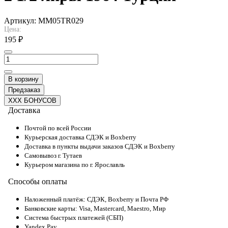
Артикул:
MM05TR029
Цена:
195 ₽
В корзину
Предзаказ
XXX БОНУСОВ
Доставка
Почтой по всей России
Курьерская доставка СДЭК и Boxberry
Доставка в пункты выдачи заказов СДЭК и Boxberry
Самовывоз г. Тутаев
Курьером магазина по г. Ярославль
Способы оплаты
Наложенный платёж: СДЭК, Boxberry и Почта РФ
Банковские карты: Visa, Mastercard, Maestro, Мир
Система быстрых платежей (СБП)
Yandex Pay