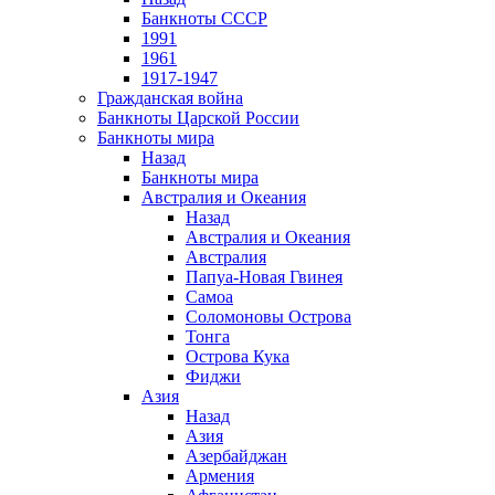
Банкноты СССР
1991
1961
1917-1947
Гражданская война
Банкноты Царской России
Банкноты мира
Назад
Банкноты мира
Австралия и Океания
Назад
Австралия и Океания
Австралия
Папуа-Новая Гвинея
Самоа
Соломоновы Острова
Тонга
Острова Кука
Фиджи
Азия
Назад
Азия
Азербайджан
Армения