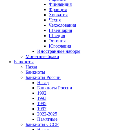
Финляндия
Франция
Хорватия
Чехия
Чехословакия
Швейцария
Швеция
Эстония
Югославия
Иностранные наборы
Монетные браки
Банкноты
Назад
Банкноты
Банкноты России
Назад
Банкноты России
1992
1993
1995
1997
2022-2025
Памятные
Банкноты СССР
Назад