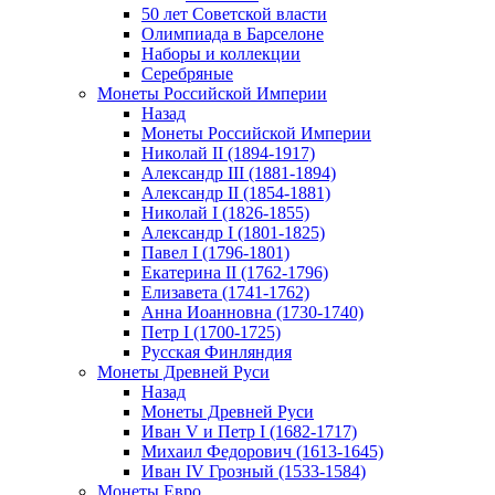
50 лет Советской власти
Олимпиада в Барселоне
Наборы и коллекции
Серебряные
Монеты Российской Империи
Назад
Монеты Российской Империи
Николай II (1894-1917)
Александр III (1881-1894)
Александр II (1854-1881)
Николай I (1826-1855)
Александр I (1801-1825)
Павел I (1796-1801)
Екатерина II (1762-1796)
Елизавета (1741-1762)
Анна Иоанновна (1730-1740)
Петр I (1700-1725)
Русская Финляндия
Монеты Древней Руси
Назад
Монеты Древней Руси
Иван V и Петр I (1682-1717)
Михаил Федорович (1613-1645)
Иван IV Грозный (1533-1584)
Монеты Евро