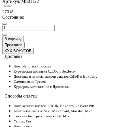
Артикул:
MS01122
Цена:
270 ₽
Состояние:
В корзину
Предзаказ
XXX БОНУСОВ
Доставка
Почтой по всей России
Курьерская доставка СДЭК и Boxberry
Доставка в пункты выдачи заказов СДЭК и Boxberry
Самовывоз г. Тутаев
Курьером магазина по г. Ярославль
Способы оплаты
Наложенный платёж: СДЭК, Boxberry и Почта РФ
Банковские карты: Visa, Mastercard, Maestro, Мир
Система быстрых платежей (СБП)
Yandex Pay
Наличными