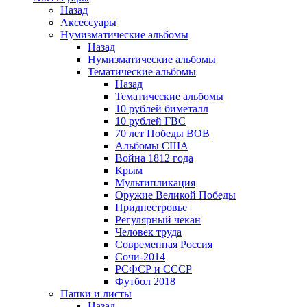
Назад
Аксессуары
Нумизматические альбомы
Назад
Нумизматические альбомы
Тематические альбомы
Назад
Тематические альбомы
10 рублей биметалл
10 рублей ГВС
70 лет Победы ВОВ
Альбомы США
Война 1812 года
Крым
Мультипликация
Оружие Великой Победы
Приднестровье
Регулярный чекан
Человек труда
Современная Россия
Сочи-2014
РСФСР и СССР
Футбол 2018
Папки и листы
Назад