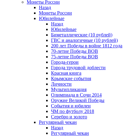
Монеты России
Назад
Монеты России
Юбилейные
Назад
Юбилейные
Биметаллические (10 рублей)
ГВС и аналогичные (10 рублей)
200 лет Победы в войне 1812 года
70-летие Победы ВОВ
75-летие Победы ВОВ
Города-герои
Города трудовой доблести
Красная книга
Крымские события
Личности
Мультипликация
Олимпиада в Сочи 2014
Оружие Великой Победы
События и юбилеи
ЧМ по футболу 2018
Серебро и золото
Регулярный чекан
Назад
Регулярный чекан