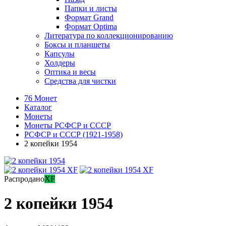
Папки и листы
Формат Grand
Формат Optima
Литература по коллекционированию
Боксы и планшеты
Капсулы
Холдеры
Оптика и весы
Средства для чистки
76 Монет
Каталог
Монеты
Монеты РСФСР и СССР
РСФСР и СССР (1921-1958)
2 копейки 1954
Распродано
XF
2 копейки 1954