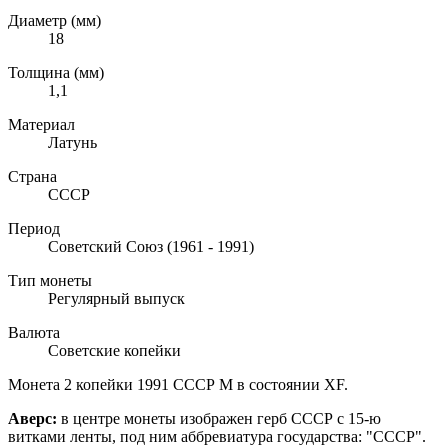
Диаметр (мм)
18
Толщина (мм)
1,1
Материал
Латунь
Страна
СССР
Период
Советский Союз (1961 - 1991)
Тип монеты
Регулярный выпуск
Валюта
Советские копейки
Монета 2 копейки 1991 СССР М в состоянии XF.
Аверс:
в центре монеты изображен герб СССР с 15-ю
витками ленты, под ним аббревиатура государства: "СССР".