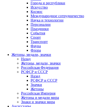
Города и республики
Искусство
Космос
Международное сотрудничество
Наука и технологии
Персоналии
Праздники
События
Спорт
Транспорт
Фауна
Флора
Жетоны, медали, значки
Назад
Жетоны, медали, значки
Российская Федерация
РСФСР и СССР
Назад
РСФСР и СССР
Значки
Жетоны
Российская Империя
Жетоны и медали мира
Знаки и значки мира
Аксессуары