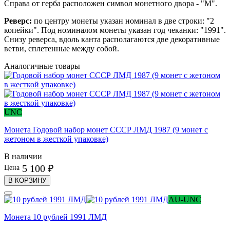
Справа от герба расположен символ монетного двора - "М".
Реверс:
по центру монеты указан номинал в две строки: "2
копейки". Под номиналом монеты указан год чеканки: "1991".
Снизу реверса, вдоль канта располагаются две декоративные
ветви,
сплетенные
между собой.
Аналогичные товары
UNC
Монета Годовой набор монет СССР ЛМД 1987 (9 монет с
жетоном в жесткой упаковке)
В наличии
5 100 ₽
Цена
В КОРЗИНУ
AU-UNC
Монета 10 рублей 1991 ЛМД