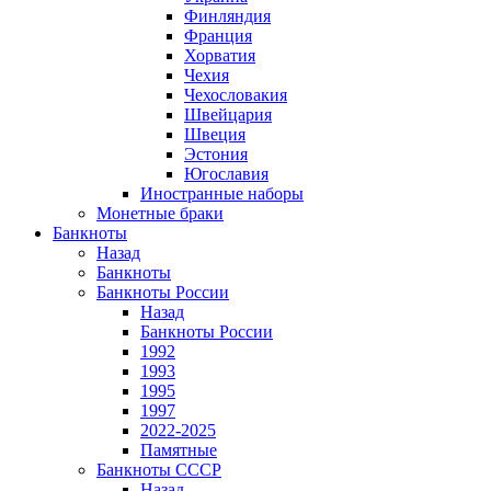
Финляндия
Франция
Хорватия
Чехия
Чехословакия
Швейцария
Швеция
Эстония
Югославия
Иностранные наборы
Монетные браки
Банкноты
Назад
Банкноты
Банкноты России
Назад
Банкноты России
1992
1993
1995
1997
2022-2025
Памятные
Банкноты СССР
Назад