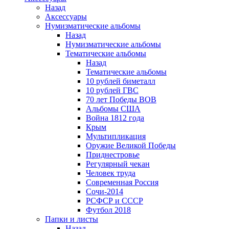
Назад
Аксессуары
Нумизматические альбомы
Назад
Нумизматические альбомы
Тематические альбомы
Назад
Тематические альбомы
10 рублей биметалл
10 рублей ГВС
70 лет Победы ВОВ
Альбомы США
Война 1812 года
Крым
Мультипликация
Оружие Великой Победы
Приднестровье
Регулярный чекан
Человек труда
Современная Россия
Сочи-2014
РСФСР и СССР
Футбол 2018
Папки и листы
Назад