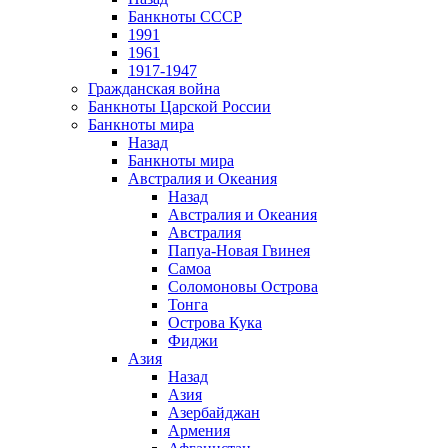
Банкноты СССР
1991
1961
1917-1947
Гражданская война
Банкноты Царской России
Банкноты мира
Назад
Банкноты мира
Австралия и Океания
Назад
Австралия и Океания
Австралия
Папуа-Новая Гвинея
Самоа
Соломоновы Острова
Тонга
Острова Кука
Фиджи
Азия
Назад
Азия
Азербайджан
Армения