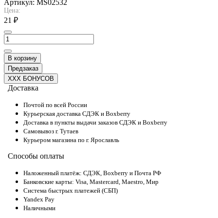
Артикул:
MS02532
Цена:
21 ₽
В корзину
Предзаказ
XXX БОНУСОВ
Доставка
Почтой по всей России
Курьерская доставка СДЭК и Boxberry
Доставка в пункты выдачи заказов СДЭК и Boxberry
Самовывоз г. Тутаев
Курьером магазина по г. Ярославль
Способы оплаты
Наложенный платёж: СДЭК, Boxberry и Почта РФ
Банковские карты: Visa, Mastercard, Maestro, Мир
Система быстрых платежей (СБП)
Yandex Pay
Наличными