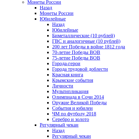
Монеты России
Назад
Монеты России
Юбилейные
Назад
Юбилейные
Биметаллические (10 рублей)
ГВС и аналогичные (10 рублей)
200 лет Победы в войне 1812 года
70-летие Победы ВОВ
75-летие Победы ВОВ
Города-герои
Города трудовой доблести
Красная книга
Крымские события
Личности
Мультипликация
Олимпиада в Сочи 2014
Оружие Великой Победы
События и юбилеи
ЧМ по футболу 2018
Серебро и золото
Регулярный чекан
Назад
Регулярный чекан