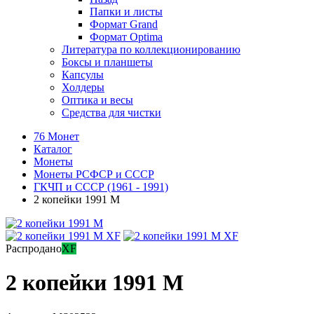
Папки и листы
Формат Grand
Формат Optima
Литература по коллекционированию
Боксы и планшеты
Капсулы
Холдеры
Оптика и весы
Средства для чистки
76 Монет
Каталог
Монеты
Монеты РСФСР и СССР
ГКЧП и СССР (1961 - 1991)
2 копейки 1991 М
Распродано
XF
2 копейки 1991 М