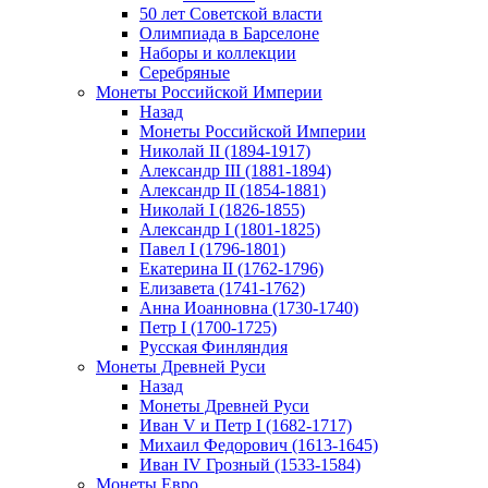
50 лет Советской власти
Олимпиада в Барселоне
Наборы и коллекции
Серебряные
Монеты Российской Империи
Назад
Монеты Российской Империи
Николай II (1894-1917)
Александр III (1881-1894)
Александр II (1854-1881)
Николай I (1826-1855)
Александр I (1801-1825)
Павел I (1796-1801)
Екатерина II (1762-1796)
Елизавета (1741-1762)
Анна Иоанновна (1730-1740)
Петр I (1700-1725)
Русская Финляндия
Монеты Древней Руси
Назад
Монеты Древней Руси
Иван V и Петр I (1682-1717)
Михаил Федорович (1613-1645)
Иван IV Грозный (1533-1584)
Монеты Евро