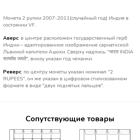
Монета 2 рупии 2007-2011(случайный год) Индия в
состоянии VF.
Аверс
: в
центре расположен г
осударственный герб
Индии – адаптированное изображение сарнатхской
Львиной капители Ашоки. Сверху
надпись: "भारत INDIA
सत्यमेव जयते", внизу указан год чеканки.
Реверс
: по центру монеты указан номинал: "
2
RUPEES",
он же указан в цифровом стилизованном
формате в виде "двух поднятых пальцев".
Сопутствующие товары