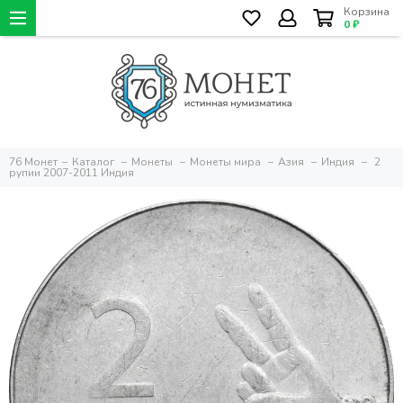
Корзина
0 ₽
76 Монет
Каталог
Монеты
Монеты мира
Азия
Индия
2
рупии 2007-2011 Индия