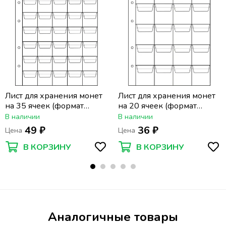
Лист для хранения монет
Лист для хранения монет
на 35 ячеек (формат
на 20 ячеек (формат
Optima) (200х250 мм)
Optima) (200х250 мм)
В наличии
В наличии
49 ₽
36 ₽
Цена
Цена
В КОРЗИНУ
В КОРЗИНУ
Аналогичные товары