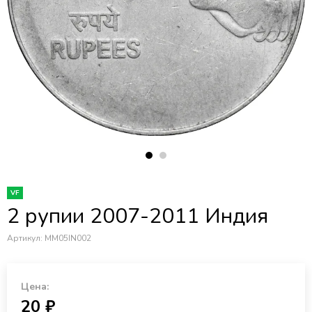
VF
2 рупии 2007-2011 Индия
Артикул:
MM05IN002
Цена:
20 ₽