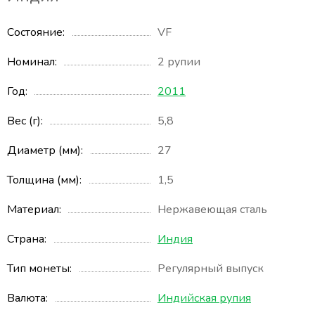
Состояние
VF
Номинал
2 рупии
Год
2011
Вес (г)
5,8
Диаметр (мм)
27
Толщина (мм)
1,5
Материал
Нержавеющая сталь
Страна
Индия
Тип монеты
Регулярный выпуск
Валюта
Индийская рупия