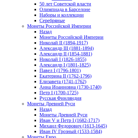
50 лет Советской власти
Олимпиада в Барселоне
Наборы и коллекции
Серебряные
Монеты Российской Империи
Назад
Монеты Российской Империи
Николай II (1894-1917)
Александр III (1881-1894)
Александр II (1854-1881)
Николай I (1826-1855)
Александр I (1801-1825)
Павел I (1796-1801)
Екатерина II (1762-1796)
Елизавета (1741-1762)
Анна Иоанновна (1730-1740)
Петр I (1700-1725)
Русская Финляндия
Монеты Древней Руси
Назад
Монеты Древней Руси
Иван V и Петр I (1682-1717)
Михаил Федорович (1613-1645)
Иван IV Грозный (1533-1584)
Монеты Евро