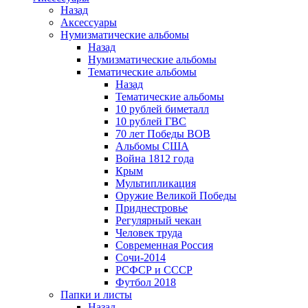
Назад
Аксессуары
Нумизматические альбомы
Назад
Нумизматические альбомы
Тематические альбомы
Назад
Тематические альбомы
10 рублей биметалл
10 рублей ГВС
70 лет Победы ВОВ
Альбомы США
Война 1812 года
Крым
Мультипликация
Оружие Великой Победы
Приднестровье
Регулярный чекан
Человек труда
Современная Россия
Сочи-2014
РСФСР и СССР
Футбол 2018
Папки и листы
Назад