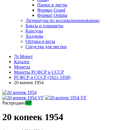
Папки и листы
Формат Grand
Формат Optima
Литература по коллекционированию
Боксы и планшеты
Капсулы
Холдеры
Оптика и весы
Средства для чистки
76 Монет
Каталог
Монеты
Монеты РСФСР и СССР
РСФСР и СССР (1921-1958)
20 копеек 1954
Распродано
VF
20 копеек 1954