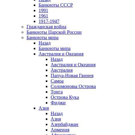
Банкноты СССР
1991
1961
1917-1947
Гражданская война
Банкноты Царской России
Банкноты мира
Назад
Банкноты мира
Австралия и Океания
Назад
Австралия и Океания
Австралия
Папуа-Новая Гвинея
Самоа
Соломоновы Острова
Тонга
Острова Кука
Фиджи
Азия
Назад
Азия
Азербайджан
Армения