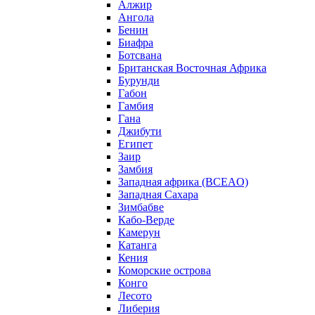
Алжир
Ангола
Бенин
Биафра
Ботсвана
Британская Восточная Африка
Бурунди
Габон
Гамбия
Гана
Джибути
Египет
Заир
Замбия
Западная африка (BCEAO)
Западная Сахара
Зимбабве
Кабо-Верде
Камерун
Катанга
Кения
Коморские острова
Конго
Лесото
Либерия