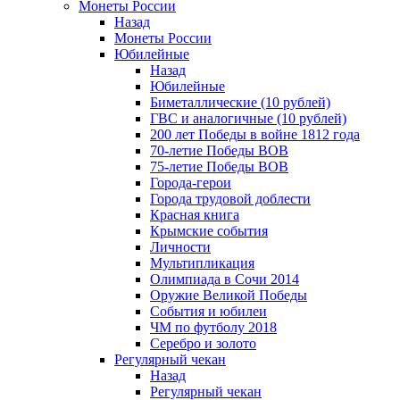
Монеты России
Назад
Монеты России
Юбилейные
Назад
Юбилейные
Биметаллические (10 рублей)
ГВС и аналогичные (10 рублей)
200 лет Победы в войне 1812 года
70-летие Победы ВОВ
75-летие Победы ВОВ
Города-герои
Города трудовой доблести
Красная книга
Крымские события
Личности
Мультипликация
Олимпиада в Сочи 2014
Оружие Великой Победы
События и юбилеи
ЧМ по футболу 2018
Серебро и золото
Регулярный чекан
Назад
Регулярный чекан