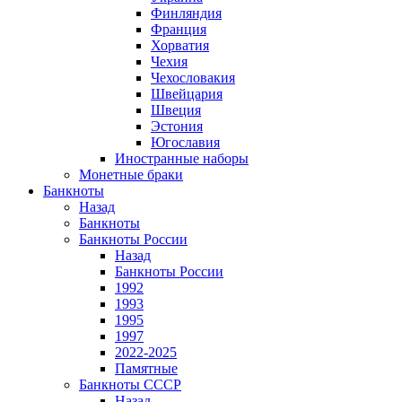
Финляндия
Франция
Хорватия
Чехия
Чехословакия
Швейцария
Швеция
Эстония
Югославия
Иностранные наборы
Монетные браки
Банкноты
Назад
Банкноты
Банкноты России
Назад
Банкноты России
1992
1993
1995
1997
2022-2025
Памятные
Банкноты СССР
Назад