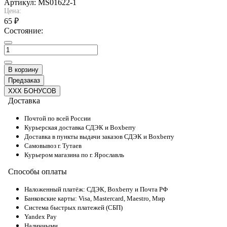
Артикул:
MS01622-1
Цена:
65 ₽
Состояние:
В корзину
Предзаказ
XXX БОНУСОВ
Доставка
Почтой по всей России
Курьерская доставка СДЭК и Boxberry
Доставка в пункты выдачи заказов СДЭК и Boxberry
Самовывоз г. Тутаев
Курьером магазина по г. Ярославль
Способы оплаты
Наложенный платёж: СДЭК, Boxberry и Почта РФ
Банковские карты: Visa, Mastercard, Maestro, Мир
Система быстрых платежей (СБП)
Yandex Pay
Наличными