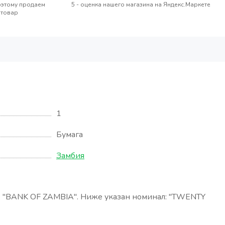
оэтому продаем
5 - оценка нашего магазина на Яндекс.Маркете
 товар
1
Бумага
Замбия
ы: "BANK OF ZAMBIA". Ниже указан номинал: "TWENTY