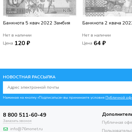
Банкнота 5 квач 2022 Замбия
Банкнота 2 квача 202
Нет в наличии
Нет в наличии
120 ₽
64 ₽
Цена
Цена
НОВОСТНАЯ РАССЫЛКА
Нажимая на кнопку «Подписаться» вы принимаете условия
Публичной оф
Дополнител
8 800 511-60-49
Заказать звонок
Публичная оф
info@76monet.ru
Пользовательс