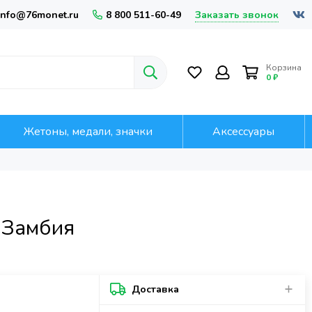
Заказать звонок
info@76monet.ru
8 800 511-60-49
Корзина
0 ₽
Жетоны, медали, значки
Аксессуары
 Замбия
Доставка