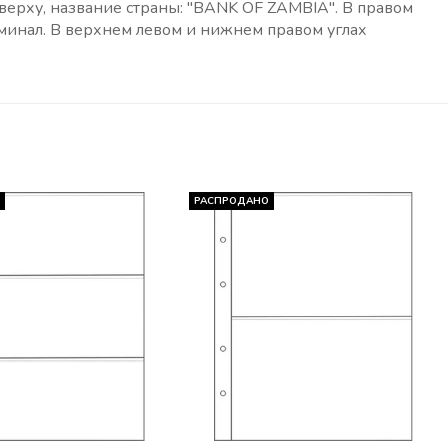
верху, название страны: "BANK OF ZAMBIA". В правом
минал. В верхнем левом и нижнем правом углах
О
РАСПРОДАНО