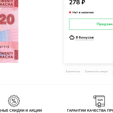
278 ₽
Предзак
8 бонусов
Банкноты
Банкноты мира
НЫЕ СКИДКИ И АКЦИИ
ГАРАНТИИ КАЧЕСТВА П