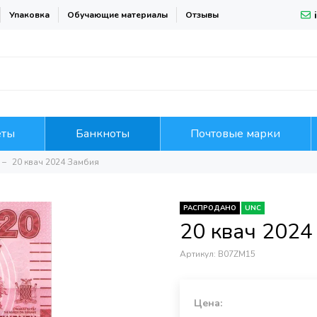
Упаковка
Обучающие материалы
Отзывы
еты
Банкноты
Почтовые марки
20 квач 2024 Замбия
РАСПРОДАНО
UNC
20 квач 2024
Артикул:
B07ZM15
Цена: