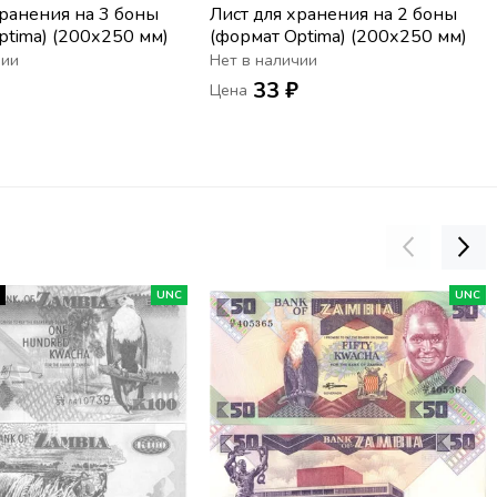
хранения на 3 боны
Лист для хранения на 2 боны
ptima) (200х250 мм)
(формат Optima) (200х250 мм)
чии
Нет в наличии
₽
33 ₽
Цена
О
UNC
UNC