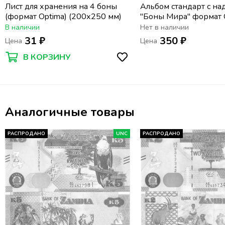
Лист для хранения на 4 боны
Альбом стандарт с н
(формат Optima) (200х250 мм)
"Боны Мира" формат 
В наличии
Нет в наличии
31 ₽
350 ₽
Цена
Цена
В КОРЗИНУ
Аналогичные товары
РАСПРОДАНО
UNC
РАСПРОДАНО