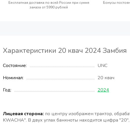
Бесплатная доставка по всей России при сумме
Бонусы постоян
заказа от 5990 рублей
Характеристики 20 квач 2024 Замбия
Состояние
UNC
Номинал
20 квач
Год
2024
Лицевая сторона:
по центру изображен трактор, обраб
KWACHA". В двух углах банкноты находится цифра "20"