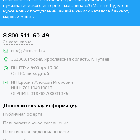
нумизматического интернет-магазина
«76 Монет». Будьте
в
курсе новых поступлений, акций и скидок каталога банкнот,
марок и монет.
8 800 511-60-49
Заказать звонок
info@76monet.ru
152303
,
Россия
,
Ярославская область
, г. Тутаев
ПН-ПТ:
с 9:00 до 17:00
СБ-ВС:
выходной
ИП Ерохин Алексей Игоревич
ИНН: 761104919817
ОГРНИП: 319762700031375
Дополнительная информация
Публичная оферта
Пользовательское соглашение
Политика конфиденциальности