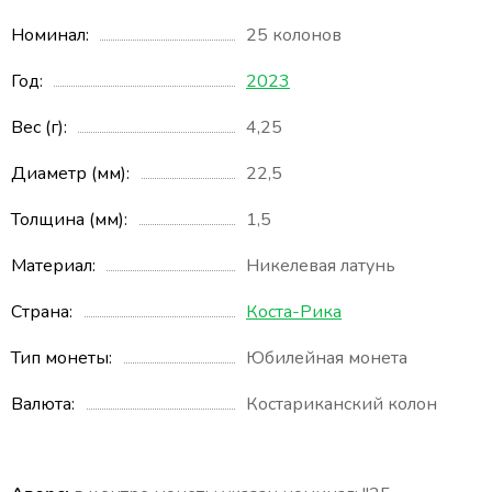
Номинал
25 колонов
Год
2023
Вес (г)
4,25
Диаметр (мм)
22,5
Толщина (мм)
1,5
Материал
Никелевая латунь
Страна
Коста-Рика
Тип монеты
Юбилейная монета
Валюта
Костариканский колон