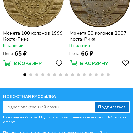
Монета 100 колонов 1999
Монета 50 колонов 2007
Коста-Рика
Коста-Рика
В наличии
В наличии
65 ₽
66 ₽
Цена
Цена
В КОРЗИНУ
В КОРЗИНУ
НОВОСТНАЯ РАССЫЛКА
Подписаться
Нажимая на кнопку «Подписаться» вы принимаете условия
Публичной
оферты
.
Подпишитесь на электронную рассылку новостей от