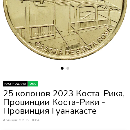
РАСПРОДАНО
UNC
25 колонов 2023 Коста-Рика,
Провинции Коста-Рики -
Провинция Гуанакасте
Артикул:
MM06CR064