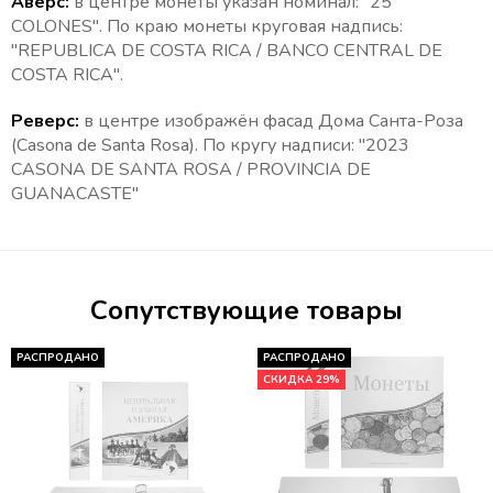
Аверс:
в центре монеты указан номинал: "25
COLONES". По краю монеты круговая надпись:
"REPUBLICA DE COSTA RICA / BANCO CENTRAL DE
COSTA RICA".
Реверс:
в
центре
изображён фасад Дома Санта-Роза
(Casona de Santa Rosa). По кругу надписи: "2023
CASONA DE SANTA ROSA / PROVINCIA DE
GUANACASTE"
Сопутствующие товары
РАСПРОДАНО
РАСПРОДАНО
СКИДКА 29%