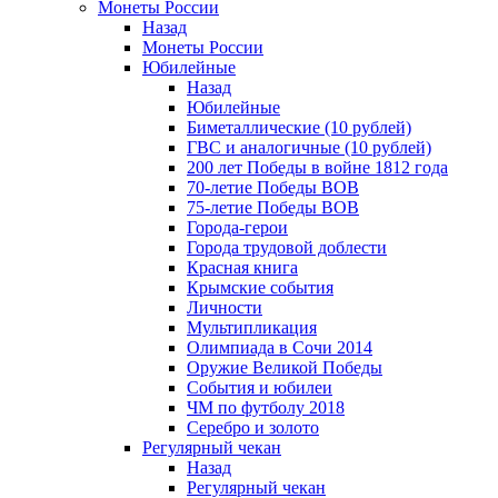
Монеты России
Назад
Монеты России
Юбилейные
Назад
Юбилейные
Биметаллические (10 рублей)
ГВС и аналогичные (10 рублей)
200 лет Победы в войне 1812 года
70-летие Победы ВОВ
75-летие Победы ВОВ
Города-герои
Города трудовой доблести
Красная книга
Крымские события
Личности
Мультипликация
Олимпиада в Сочи 2014
Оружие Великой Победы
События и юбилеи
ЧМ по футболу 2018
Серебро и золото
Регулярный чекан
Назад
Регулярный чекан