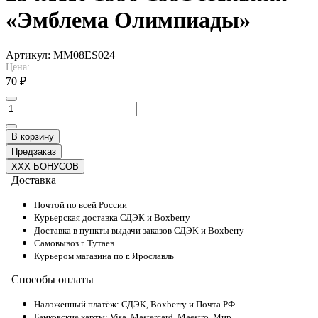
«Эмблема Олимпиады»
Артикул:
MM08ES024
Цена:
70 ₽
В корзину
Предзаказ
XXX БОНУСОВ
Доставка
Почтой по всей России
Курьерская доставка СДЭК и Boxberry
Доставка в пункты выдачи заказов СДЭК и Boxberry
Самовывоз г. Тутаев
Курьером магазина по г. Ярославль
Способы оплаты
Наложенный платёж: СДЭК, Boxberry и Почта РФ
Банковские карты: Visa, Mastercard, Maestro, Мир