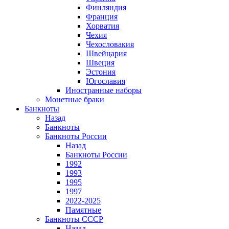
Финляндия
Франция
Хорватия
Чехия
Чехословакия
Швейцария
Швеция
Эстония
Югославия
Иностранные наборы
Монетные браки
Банкноты
Назад
Банкноты
Банкноты России
Назад
Банкноты России
1992
1993
1995
1997
2022-2025
Памятные
Банкноты СССР
Назад