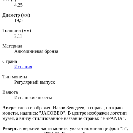
4,25
Диаметр (мм)
19,5
Толщина (мм)
2,11
Материал
Алюминиевая бронза
Страна
Испания
Тип монеты
Регулярный выпуск
Валюта
Испанские песеты
Аверс
: с
лева изображен Иаков Зеведеев, а справа, по краю
монеты, надпись: "JACOBEO". В центре изображен логотип
музея, а внизу стилизованное название страны: "ESPANIA".
Реверс
:
в верхней части монеты указан номинал цифрой "5",