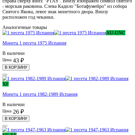
справа сверху вниз: "PTAS". Внизу изображен символ святого
- морская раковина. Слева Кадило "Ботафумейро" из собора
Святого Якова, левее знак монетного двора. Внизу
расположен год чеканки.
Аналогичные товары
AU-UNC
Монета 1 песета 1975 Испания
В наличии
43 ₽
Цена
В КОРЗИНУ
XF
Монета 1 песета 1982-1989 Испания
В наличии
26 ₽
Цена
В КОРЗИНУ