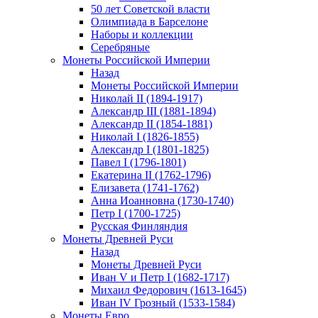
50 лет Советской власти
Олимпиада в Барселоне
Наборы и коллекции
Серебряные
Монеты Российской Империи
Назад
Монеты Российской Империи
Николай II (1894-1917)
Александр III (1881-1894)
Александр II (1854-1881)
Николай I (1826-1855)
Александр I (1801-1825)
Павел I (1796-1801)
Екатерина II (1762-1796)
Елизавета (1741-1762)
Анна Иоанновна (1730-1740)
Петр I (1700-1725)
Русская Финляндия
Монеты Древней Руси
Назад
Монеты Древней Руси
Иван V и Петр I (1682-1717)
Михаил Федорович (1613-1645)
Иван IV Грозный (1533-1584)
Монеты Евро