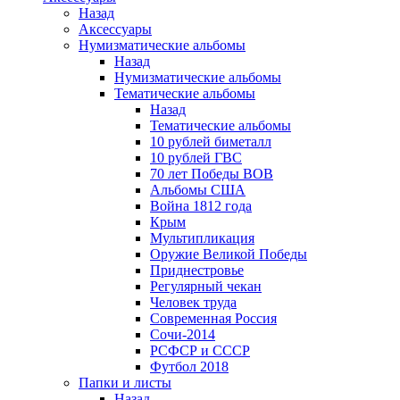
Назад
Аксессуары
Нумизматические альбомы
Назад
Нумизматические альбомы
Тематические альбомы
Назад
Тематические альбомы
10 рублей биметалл
10 рублей ГВС
70 лет Победы ВОВ
Альбомы США
Война 1812 года
Крым
Мультипликация
Оружие Великой Победы
Приднестровье
Регулярный чекан
Человек труда
Современная Россия
Сочи-2014
РСФСР и СССР
Футбол 2018
Папки и листы
Назад