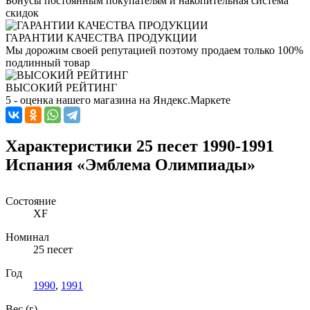
Бонусы постоянным покупателям и накопительная система
скидок
ГАРАНТИИ КАЧЕСТВА ПРОДУКЦИИ
Мы дорожим своей репутацией поэтому продаем только 100%
подлинный товар
ВЫСОКИЙ РЕЙТИНГ
5 - оценка нашего магазина на Яндекс.Маркете
Характеристики 25 песет 1990-1991
Испания «Эмблема Олимпиады»
Состояние
XF
Номинал
25 песет
Год
1990
,
1991
Вес (г)