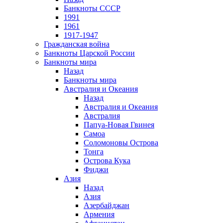
Банкноты СССР
1991
1961
1917-1947
Гражданская война
Банкноты Царской России
Банкноты мира
Назад
Банкноты мира
Австралия и Океания
Назад
Австралия и Океания
Австралия
Папуа-Новая Гвинея
Самоа
Соломоновы Острова
Тонга
Острова Кука
Фиджи
Азия
Назад
Азия
Азербайджан
Армения