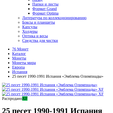
Папки и листы
Формат Grand
Формат Optima
Литература по коллекционированию
Боксы и планшеты
Капсулы
Холдеры
Оптика и весы
Средства для чистки
76 Монет
Каталог
Монеты
Монеты мира
Европа
Испания
25 песет 1990-1991 Испания «Эмблема Олимпиады»
Распродано
XF
25 песет 1990-1991 Испания