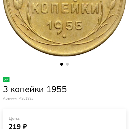
XF
3 копейки 1955
Артикул:
MS01225
Цена:
219 ₽