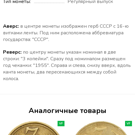
Тип монеты
Регулярный выпуск
Аверс:
в центре монеты изображен герб СССР с 16-ю
витками ленты. Под ним расположена аббревиатура
государства: "СССР".
Реверс:
по центру монеты указан номинал в две
строки: "3 копейки". Сразу под номиналом размещен
год чеканки: "1955".
Справа и слева,
снизу вверх, вдоль
канта монеты, два пересекающихся между собой
колоса.
Аналогичные товары
VF
VF