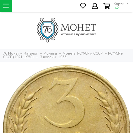
Корзина
0 ₽
76 Монет
Каталог
Монеты
Монеты РСФСР и СССР
РСФСР и
СССР (1921-1958)
3 копейки 1955