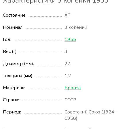
Характеристики 3 копейки 1955
Состояние
XF
Номинал
3 копейки
Год
1955
Вес (г)
3
Диаметр (мм)
22
Толщина (мм)
1,2
Материал
Бронза
Страна
СССР
Период
Советский Союз (1924 -
1958)