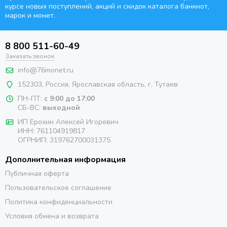
курсе новых поступлений, акций и скидок каталога банкнот,
марок и монет.
8 800 511-60-49
Заказать звонок
info@76monet.ru
152303
,
Россия
,
Ярославская область
, г. Тутаев
ПН-ПТ:
с 9:00 до 17:00
СБ-ВС:
выходной
ИП Ерохин Алексей Игоревич
ИНН: 761104919817
ОГРНИП: 319762700031375
Дополнительная информация
Публичная оферта
Пользовательское соглашение
Политика конфиденциальности
Условия обмена и возврата