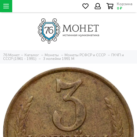
Корзина
0 ₽
76 Монет
Каталог
Монеты
Монеты РСФСР и СССР
ГКЧП и
СССР (1961 - 1991)
3 копейки 1991 М