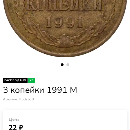
РАСПРОДАНО
XF
3 копейки 1991 М
Артикул:
MS02630
Цена:
22 ₽