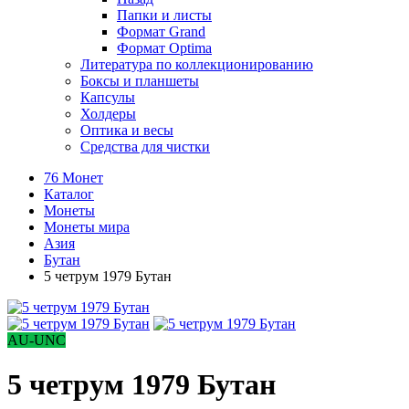
Папки и листы
Формат Grand
Формат Optima
Литература по коллекционированию
Боксы и планшеты
Капсулы
Холдеры
Оптика и весы
Средства для чистки
76 Монет
Каталог
Монеты
Монеты мира
Азия
Бутан
5 четрум 1979 Бутан
AU-UNC
5 четрум 1979 Бутан