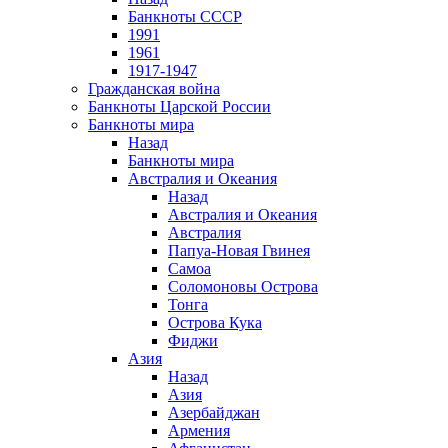
Банкноты СССР
1991
1961
1917-1947
Гражданская война
Банкноты Царской России
Банкноты мира
Назад
Банкноты мира
Австралия и Океания
Назад
Австралия и Океания
Австралия
Папуа-Новая Гвинея
Самоа
Соломоновы Острова
Тонга
Острова Кука
Фиджи
Азия
Назад
Азия
Азербайджан
Армения