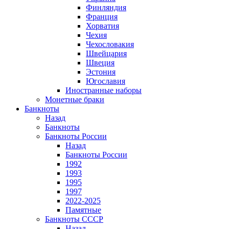
Финляндия
Франция
Хорватия
Чехия
Чехословакия
Швейцария
Швеция
Эстония
Югославия
Иностранные наборы
Монетные браки
Банкноты
Назад
Банкноты
Банкноты России
Назад
Банкноты России
1992
1993
1995
1997
2022-2025
Памятные
Банкноты СССР
Назад