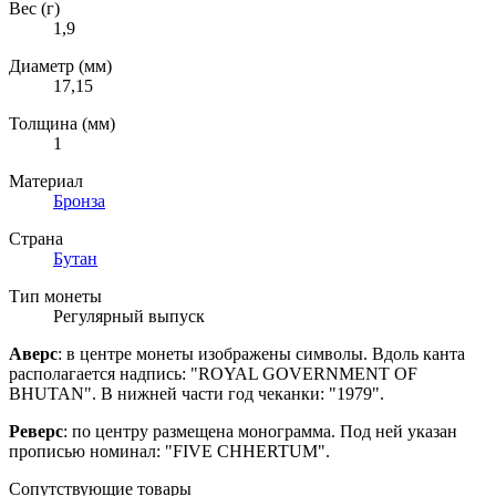
Вес (г)
1,9
Диаметр (мм)
17,15
Толщина (мм)
1
Материал
Бронза
Страна
Бутан
Тип монеты
Регулярный выпуск
Аверс
: в центре монеты изображены символы. Вдоль канта
располагается надпись: "ROYAL GOVERNMENT OF
BHUTAN". В нижней части год чеканки: "1979".
Реверс
: по центру размещена монограмма. Под ней указан
прописью номинал: "FIVE CHHERTUM".
Сопутствующие товары