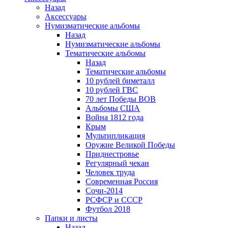
Назад
Аксессуары
Нумизматические альбомы
Назад
Нумизматические альбомы
Тематические альбомы
Назад
Тематические альбомы
10 рублей биметалл
10 рублей ГВС
70 лет Победы ВОВ
Альбомы США
Война 1812 года
Крым
Мультипликация
Оружие Великой Победы
Приднестровье
Регулярный чекан
Человек труда
Современная Россия
Сочи-2014
РСФСР и СССР
Футбол 2018
Папки и листы
Назад