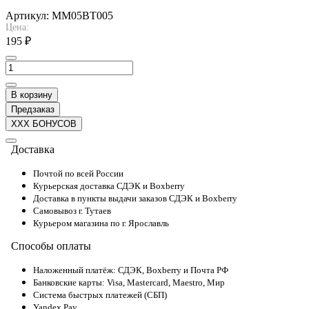
Артикул:
MM05BT005
Цена:
195 ₽
В корзину
Предзаказ
XXX БОНУСОВ
Доставка
Почтой по всей России
Курьерская доставка СДЭК и Boxberry
Доставка в пункты выдачи заказов СДЭК и Boxberry
Самовывоз г. Тутаев
Курьером магазина по г. Ярославль
Способы оплаты
Наложенный платёж: СДЭК, Boxberry и Почта РФ
Банковские карты: Visa, Mastercard, Maestro, Мир
Система быстрых платежей (СБП)
Yandex Pay