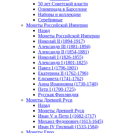
50 лет Советской власти
Олимпиада в Барселоне
Наборы и коллекции
Серебряные
Монеты Российской Империи
Назад
Монеты Российской Империи
Николай II (1894-1917)
Александр III (1881-1894)
Александр II (1854-1881)
Николай I (1826-1855)
Александр I (1801-1825)
Павел I (1796-1801)
Екатерина II (1762-1796)
Елизавета (1741-1762)
Анна Иоанновна (1730-1740)
Петр I (1700-1725)
Русская Финляндия
Монеты Древней Руси
Назад
Монеты Древней Руси
Иван V и Петр I (1682-1717)
Михаил Федорович (1613-1645)
Иван IV Грозный (1533-1584)
Монеты Евро