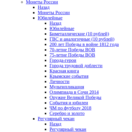
Монеты России
Назад
Монеты России
Юбилейные
Назад
Юбилейные
Биметаллические (10 рублей)
ГВС и аналогичные (10 рублей)
200 лет Победы в войне 1812 года
70-летие Победы ВОВ
75-летие Победы ВОВ
Города-герои
Города трудовой доблести
Красная книга
Крымские события
Личности
Мультипликация
Олимпиада в Сочи 2014
Оружие Великой Победы
События и юбилеи
ЧМ по футболу 2018
Серебро и золото
Регулярный чекан
Назад
Регулярный чекан