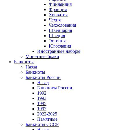
Финляндия
Франция
Хорватия
Чехия
Чехословакия
Швейцария
Швеция
Эстония
Югославия
Иностранные наборы
Монетные браки
Банкноты
Назад
Банкноты
Банкноты России
Назад
Банкноты России
1992
1993
1995
1997
2022-2025
Памятные
Банкноты СССР
Назад