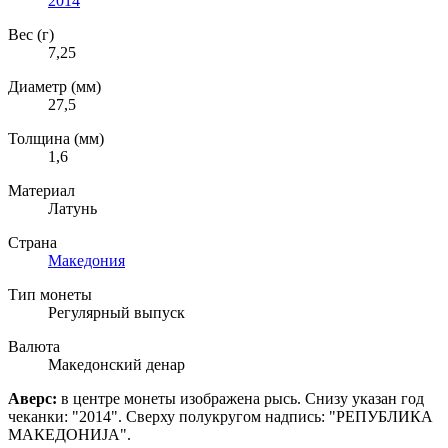
2014
Вес (г)
7,25
Диаметр (мм)
27,5
Толщина (мм)
1,6
Материал
Латунь
Страна
Македония
Тип монеты
Регулярный выпуск
Валюта
Македонский денар
Аверс:
в центре монеты изображена рысь. Снизу указан год
чеканки: "2014". Сверху полукругом надпись: "РЕПУБЛИКА
МАКЕДОНИJA".