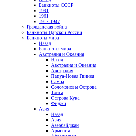
Банкноты СССР
1991
1961
1917-1947
Гражданская война
Банкноты Царской России
Банкноты мира
Назад
Банкноты мира
Австралия и Океания
Назад
Австралия и Океания
Австралия
Папуа-Новая Гвинея
Самоа
Соломоновы Острова
Тонга
Острова Кука
Фиджи
Азия
Назад
Азия
Азербайджан
Армения