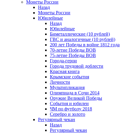
Монеты России
Назад
Монеты России
Юбилейные
Назад
Юбилейные
Биметаллические (10 рублей)
ГВС и аналогичные (10 рублей)
200 лет Победы в войне 1812 года
70-летие Победы ВОВ
75-летие Победы ВОВ
Города-герои
Города трудовой доблести
Красная книга
Крымские события
Личности
Мультипликация
Олимпиада в Сочи 2014
Оружие Великой Победы
События и юбилеи
ЧМ по футболу 2018
Серебро и золото
Регулярный чекан
Назад
Регулярный чекан