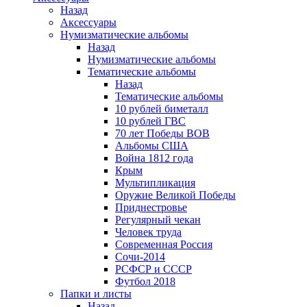
Назад
Аксессуары
Нумизматические альбомы
Назад
Нумизматические альбомы
Тематические альбомы
Назад
Тематические альбомы
10 рублей биметалл
10 рублей ГВС
70 лет Победы ВОВ
Альбомы США
Война 1812 года
Крым
Мультипликация
Оружие Великой Победы
Приднестровье
Регулярный чекан
Человек труда
Современная Россия
Сочи-2014
РСФСР и СССР
Футбол 2018
Папки и листы
Назад