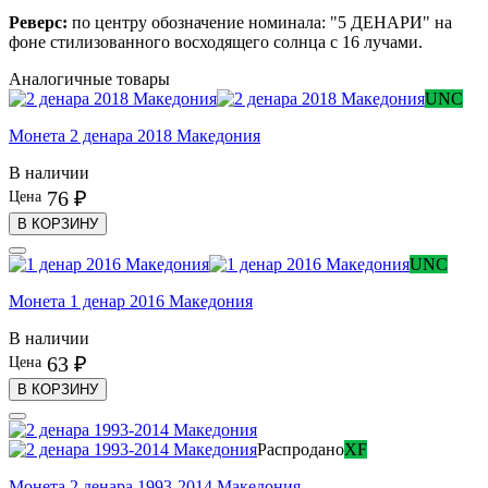
Реверс:
по центру обозначение номинала: "5 ДЕНАРИ" на
фоне стилизованного восходящего солнца с 16 лучами.
Аналогичные товары
UNC
Монета 2 денара 2018 Македония
В наличии
76 ₽
Цена
В КОРЗИНУ
UNC
Монета 1 денар 2016 Македония
В наличии
63 ₽
Цена
В КОРЗИНУ
Распродано
XF
Монета 2 денара 1993-2014 Македония