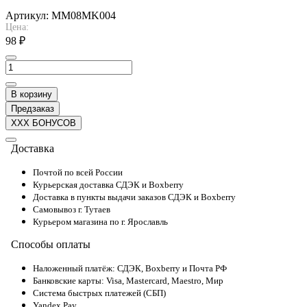
Артикул:
MM08MK004
Цена:
98 ₽
В корзину
Предзаказ
XXX БОНУСОВ
Доставка
Почтой по всей России
Курьерская доставка СДЭК и Boxberry
Доставка в пункты выдачи заказов СДЭК и Boxberry
Самовывоз г. Тутаев
Курьером магазина по г. Ярославль
Способы оплаты
Наложенный платёж: СДЭК, Boxberry и Почта РФ
Банковские карты: Visa, Mastercard, Maestro, Мир
Система быстрых платежей (СБП)
Yandex Pay