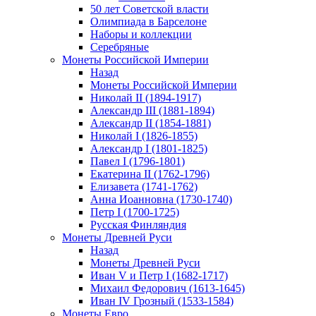
50 лет Советской власти
Олимпиада в Барселоне
Наборы и коллекции
Серебряные
Монеты Российской Империи
Назад
Монеты Российской Империи
Николай II (1894-1917)
Александр III (1881-1894)
Александр II (1854-1881)
Николай I (1826-1855)
Александр I (1801-1825)
Павел I (1796-1801)
Екатерина II (1762-1796)
Елизавета (1741-1762)
Анна Иоанновна (1730-1740)
Петр I (1700-1725)
Русская Финляндия
Монеты Древней Руси
Назад
Монеты Древней Руси
Иван V и Петр I (1682-1717)
Михаил Федорович (1613-1645)
Иван IV Грозный (1533-1584)
Монеты Евро