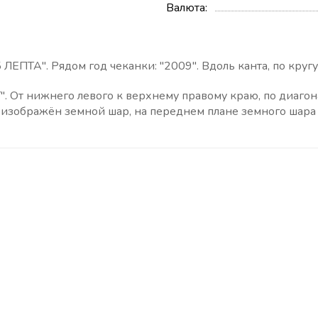
Валюта
ЛЕПТА". Рядом год чеканки: "2009". Вдоль канта, по кругу,
. От нижнего левого к верхнему правому краю, по диагон
 изображён земной шар, на переднем плане земного шара 