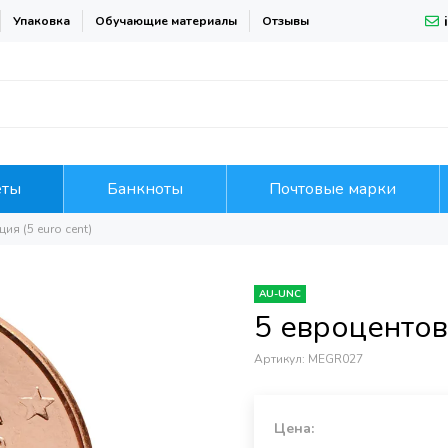
Упаковка
Обучающие материалы
Отзывы
еты
Банкноты
Почтовые марки
ия (5 euro cent)
AU-UNC
5 евроцентов 
Артикул:
MEGR027
Цена: