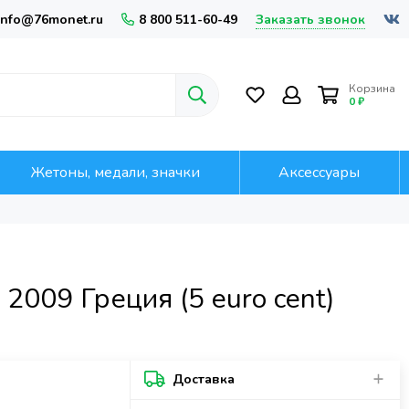
Заказать звонок
info@76monet.ru
8 800 511-60-49
Корзина
0 ₽
Жетоны, медали, значки
Аксессуары
2009 Греция (5 euro cent)
Доставка