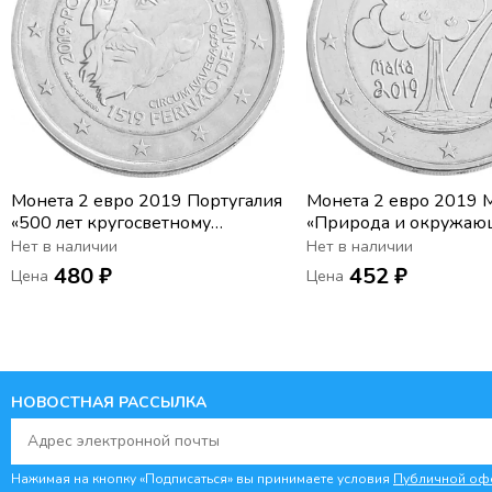
Монета 2 евро 2019 Португалия
Монета 2 евро 2019 
«500 лет кругосветному
«Природа и окружаю
плаванию Магеллана»
среда»
Нет в наличии
Нет в наличии
480 ₽
452 ₽
Цена
Цена
НОВОСТНАЯ РАССЫЛКА
Нажимая на кнопку «Подписаться» вы принимаете условия
Публичной оф