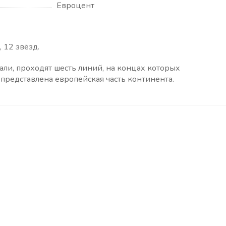
Евроцент
 12 звёзд.
али, проходят шесть линий, на концах которых
представлена европейская часть континента.