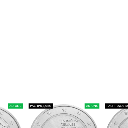
AU-UNC
РАСПРОДАНО
AU-UNC
РАСПРОДАН