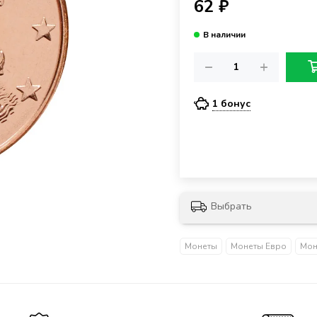
62 ₽
1 бонус
Выбрать
Монеты
Монеты Евро
Мон