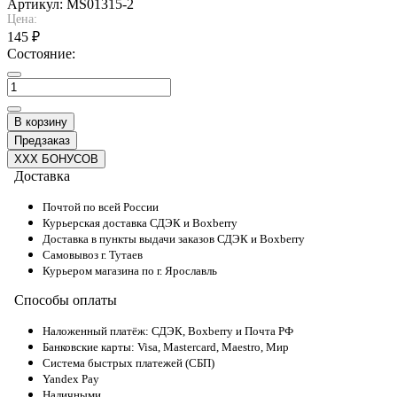
Артикул:
MS01315-2
Цена:
145 ₽
Состояние:
В корзину
Предзаказ
XXX БОНУСОВ
Доставка
Почтой по всей России
Курьерская доставка СДЭК и Boxberry
Доставка в пункты выдачи заказов СДЭК и Boxberry
Самовывоз г. Тутаев
Курьером магазина по г. Ярославль
Способы оплаты
Наложенный платёж: СДЭК, Boxberry и Почта РФ
Банковские карты: Visa, Mastercard, Maestro, Мир
Система быстрых платежей (СБП)
Yandex Pay
Наличными