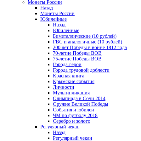
Монеты России
Назад
Монеты России
Юбилейные
Назад
Юбилейные
Биметаллические (10 рублей)
ГВС и аналогичные (10 рублей)
200 лет Победы в войне 1812 года
70-летие Победы ВОВ
75-летие Победы ВОВ
Города-герои
Города трудовой доблести
Красная книга
Крымские события
Личности
Мультипликация
Олимпиада в Сочи 2014
Оружие Великой Победы
События и юбилеи
ЧМ по футболу 2018
Серебро и золото
Регулярный чекан
Назад
Регулярный чекан