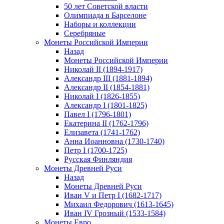
50 лет Советской власти
Олимпиада в Барселоне
Наборы и коллекции
Серебряные
Монеты Российской Империи
Назад
Монеты Российской Империи
Николай II (1894-1917)
Александр III (1881-1894)
Александр II (1854-1881)
Николай I (1826-1855)
Александр I (1801-1825)
Павел I (1796-1801)
Екатерина II (1762-1796)
Елизавета (1741-1762)
Анна Иоанновна (1730-1740)
Петр I (1700-1725)
Русская Финляндия
Монеты Древней Руси
Назад
Монеты Древней Руси
Иван V и Петр I (1682-1717)
Михаил Федорович (1613-1645)
Иван IV Грозный (1533-1584)
Монеты Евро