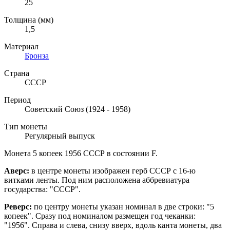
25
Толщина (мм)
1,5
Материал
Бронза
Страна
СССР
Период
Советский Союз (1924 - 1958)
Тип монеты
Регулярный выпуск
Монета 5 копеек 1956 СССР в состоянии F.
Аверс:
в центре монеты изображен герб СССР с 16-ю
витками ленты. Под ним расположена аббревиатура
государства: "СССР".
Реверс:
по центру монеты указан номинал в две строки: "5
копеек". Сразу под номиналом размещен год чеканки:
"1956".
Справа и слева,
снизу вверх, вдоль канта монеты, два