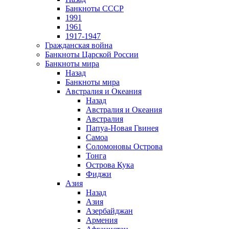
Банкноты СССР
1991
1961
1917-1947
Гражданская война
Банкноты Царской России
Банкноты мира
Назад
Банкноты мира
Австралия и Океания
Назад
Австралия и Океания
Австралия
Папуа-Новая Гвинея
Самоа
Соломоновы Острова
Тонга
Острова Кука
Фиджи
Азия
Назад
Азия
Азербайджан
Армения