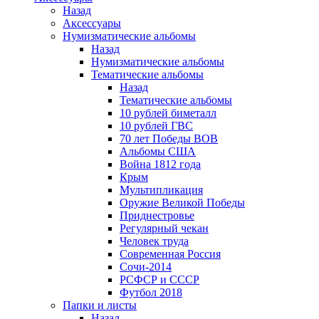
Назад
Аксессуары
Нумизматические альбомы
Назад
Нумизматические альбомы
Тематические альбомы
Назад
Тематические альбомы
10 рублей биметалл
10 рублей ГВС
70 лет Победы ВОВ
Альбомы США
Война 1812 года
Крым
Мультипликация
Оружие Великой Победы
Приднестровье
Регулярный чекан
Человек труда
Современная Россия
Сочи-2014
РСФСР и СССР
Футбол 2018
Папки и листы
Назад