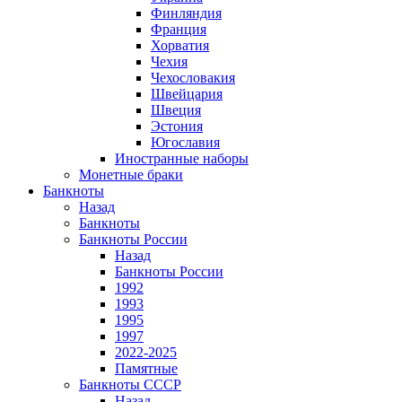
Финляндия
Франция
Хорватия
Чехия
Чехословакия
Швейцария
Швеция
Эстония
Югославия
Иностранные наборы
Монетные браки
Банкноты
Назад
Банкноты
Банкноты России
Назад
Банкноты России
1992
1993
1995
1997
2022-2025
Памятные
Банкноты СССР
Назад