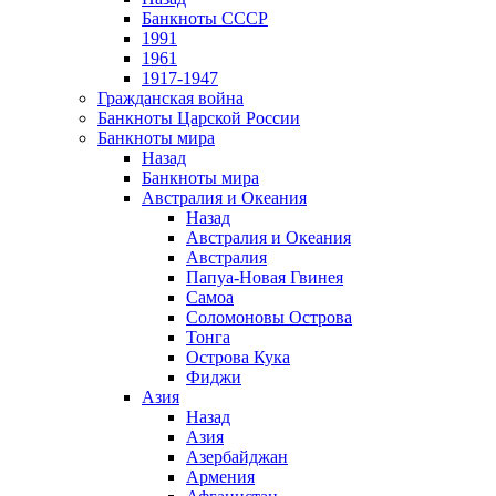
Банкноты СССР
1991
1961
1917-1947
Гражданская война
Банкноты Царской России
Банкноты мира
Назад
Банкноты мира
Австралия и Океания
Назад
Австралия и Океания
Австралия
Папуа-Новая Гвинея
Самоа
Соломоновы Острова
Тонга
Острова Кука
Фиджи
Азия
Назад
Азия
Азербайджан
Армения