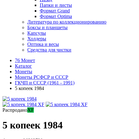
Папки и листы
Формат Grand
Формат Optima
Литература по коллекционированию
Боксы и планшеты
Капсулы
Холдеры
Оптика и весы
Средства для чистки
76 Монет
Каталог
Монеты
Монеты РСФСР и СССР
ГКЧП и СССР (1961 - 1991)
5 копеек 1984
Распродано
XF
5 копеек 1984