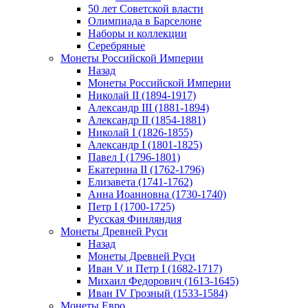
50 лет Советской власти
Олимпиада в Барселоне
Наборы и коллекции
Серебряные
Монеты Российской Империи
Назад
Монеты Российской Империи
Николай II (1894-1917)
Александр III (1881-1894)
Александр II (1854-1881)
Николай I (1826-1855)
Александр I (1801-1825)
Павел I (1796-1801)
Екатерина II (1762-1796)
Елизавета (1741-1762)
Анна Иоанновна (1730-1740)
Петр I (1700-1725)
Русская Финляндия
Монеты Древней Руси
Назад
Монеты Древней Руси
Иван V и Петр I (1682-1717)
Михаил Федорович (1613-1645)
Иван IV Грозный (1533-1584)
Монеты Евро