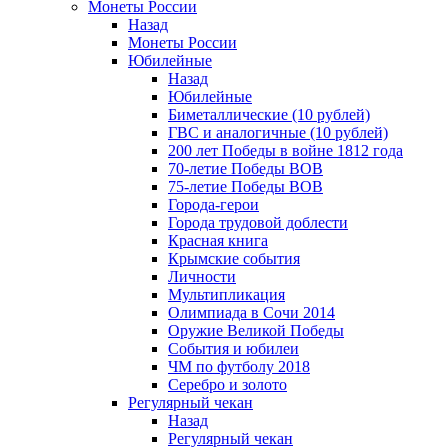
Монеты России
Назад
Монеты России
Юбилейные
Назад
Юбилейные
Биметаллические (10 рублей)
ГВС и аналогичные (10 рублей)
200 лет Победы в войне 1812 года
70-летие Победы ВОВ
75-летие Победы ВОВ
Города-герои
Города трудовой доблести
Красная книга
Крымские события
Личности
Мультипликация
Олимпиада в Сочи 2014
Оружие Великой Победы
События и юбилеи
ЧМ по футболу 2018
Серебро и золото
Регулярный чекан
Назад
Регулярный чекан