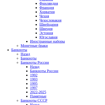
Финляндия
Франция
Хорватия
Чехия
Чехословакия
Швейцария
Швеция
Эстония
Югославия
Иностранные наборы
Монетные браки
Банкноты
Назад
Банкноты
Банкноты России
Назад
Банкноты России
1992
1993
1995
1997
2022-2025
Памятные
Банкноты СССР
Назад