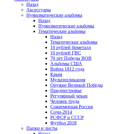
Назад
Аксессуары
Нумизматические альбомы
Назад
Нумизматические альбомы
Тематические альбомы
Назад
Тематические альбомы
10 рублей биметалл
10 рублей ГВС
70 лет Победы ВОВ
Альбомы США
Война 1812 года
Крым
Мультипликация
Оружие Великой Победы
Приднестровье
Регулярный чекан
Человек труда
Современная Россия
Сочи-2014
РСФСР и СССР
Футбол 2018
Папки и листы
Назад