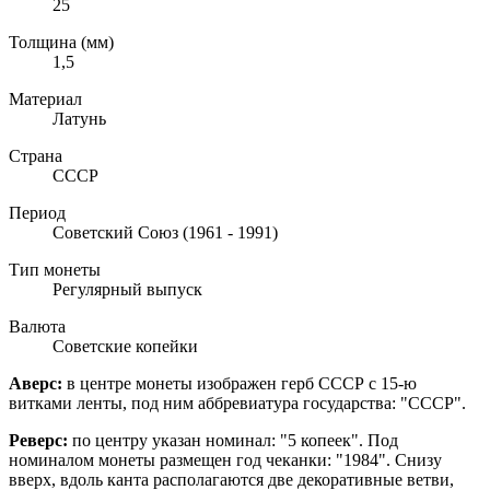
25
Толщина (мм)
1,5
Материал
Латунь
Страна
СССР
Период
Советский Союз (1961 - 1991)
Тип монеты
Регулярный выпуск
Валюта
Советские копейки
Аверс:
в центре монеты изображен герб СССР с 15-ю
витками ленты, под ним аббревиатура государства: "СССР".
Реверс:
по центру указан номинал: "5 копеек". Под
номиналом монеты размещен год чеканки: "1984". Снизу
вверх, вдоль канта располагаются две декоративные ветви,