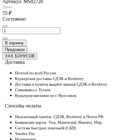
Артикул:
MS02720
Цена:
55 ₽
Состояние:
В корзину
Предзаказ
XXX БОНУСОВ
Доставка
Почтой по всей России
Курьерская доставка СДЭК и Boxberry
Доставка в пункты выдачи заказов СДЭК и Boxberry
Самовывоз г. Тутаев
Курьером магазина по г. Ярославль
Способы оплаты
Наложенный платёж: СДЭК, Boxberry и Почта РФ
Банковские карты: Visa, Mastercard, Maestro, Мир
Система быстрых платежей (СБП)
Yandex Pay
Наличными