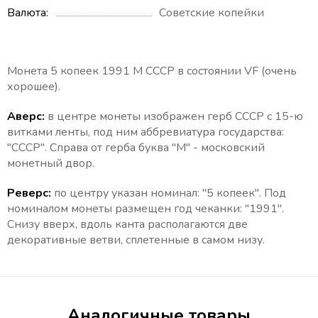
Валюта
Советские копейки
Монета 5 копеек 1991 М СССР в состоянии VF (очень
хорошее).
Аверс:
в центре монеты изображен герб СССР с 15-ю
витками ленты, под ним аббревиатура государства:
"СССР". Справа от герба буква "М" - московский
монетный двор.
Реверс:
по центру указан номинал: "5 копеек". Под
номиналом монеты размещен год чеканки: "1991".
Снизу вверх, вдоль канта располагаются две
декоративные ветви, сплетенные в самом низу.
Аналогичные товары