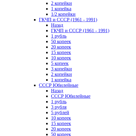
2 копейки
1 копейка
1/2 копейки
ГКЧП и СССР (1961 - 1991)
Назад
ГКЧП и СССР (1961 - 1991)
1 рубль
50 копеек
20 копеек
15 копеек
10 копеек
5 копеек
3 копейки
2 копейки
1 копейка
СССР Юбилейные
Назад
СССР Юбилейные
1 рубль
3 рубля
5 рублей
10 копеек
15 копеек
20 копеек
50 копеек