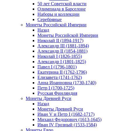
50 лет Советской власти
Олимпиада в Барселоне
Наборы и коллекции
Серебряные
Монеты Российской Империи
Назад
Монеты Российской Империи
Николай II (1894-1917)
Александр III (1881-1894)
Александр II (1854-1881)
Николай I (1826-1855)
Александр I (1801-1825)
Павел I (1796-1801)
Екатерина II (1762-1796)
Елизавета (1741-1762)
Анна Иоанновна (1730-1740)
Петр I (1700-1725)
Русская Финляндия
Монеты Древней Руси
Назад
Монеты Древней Руси
Иван V и Петр I (1682-1717)
Михаил Федорович (1613-1645)
Иван IV Грозный (1533-1584)
Монеты Евро