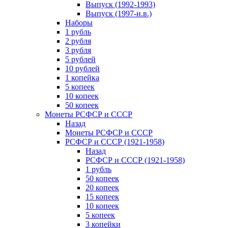
Выпуск (1992-1993)
Выпуск (1997-н.в.)
Наборы
1 рубль
2 рубля
3 рубля
5 рублей
10 рублей
1 копейка
5 копеек
10 копеек
50 копеек
Монеты РСФСР и СССР
Назад
Монеты РСФСР и СССР
РСФСР и СССР (1921-1958)
Назад
РСФСР и СССР (1921-1958)
1 рубль
50 копеек
20 копеек
15 копеек
10 копеек
5 копеек
3 копейки