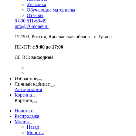
Упаковка
Обучающие материалы
Отзывы
8 800 511-60-49
info@76monet.ru
152303
,
Россия
,
Ярославская область
, г. Тутаев
ПН-ПТ:
с 9:00 до 17:00
СБ-ВС:
выходной
Избранное
Личный кабинет
Авторизация
Корзина
…
Корзина
Новинки
Распродажа
Монеты
Назад
Монеты