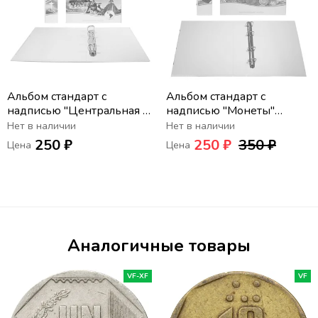
Альбом стандарт с
Альбом стандарт с
надписью "Центральная и
надписью "Монеты"
Южная Америка" формат
формат Optima
Нет в наличии
Нет в наличии
Optima
250 ₽
250 ₽
350 ₽
Цена
Цена
Аналогичные товары
VF-XF
VF