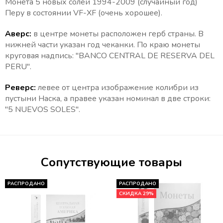
Монета 5 новых солей 1994-2009 (случайный год)
Перу в состоянии VF-XF (очень хорошее).
Аверс:
в центре монеты расположен герб страны. В
нижней части указан год чеканки. По краю монеты
круговая надпись: "BANCO CENTRAL DE RESERVA DEL
PERU".
Реверс:
левее от центра изображение колибри из
пустыни Наска, а правее указан номинал в две строки:
"5 NUEVOS SOLES".
Сопутствующие товары
РАСПРОДАНО
РАСПРОДАНО
СКИДКА 29%