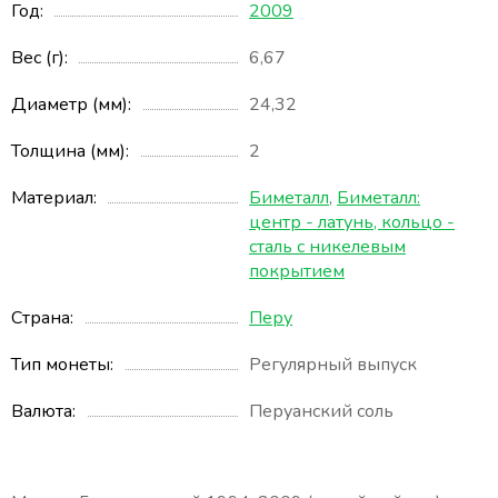
Год
2009
Вес (г)
6,67
Диаметр (мм)
24,32
Толщина (мм)
2
Материал
Биметалл
,
Биметалл:
центр - латунь, кольцо -
сталь с никелевым
покрытием
Страна
Перу
Тип монеты
Регулярный выпуск
Валюта
Перуанский соль