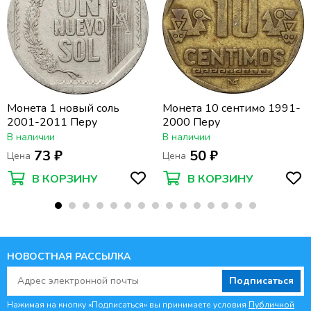
Монета 1 новый соль
Монета 10 сентимо 1991-
2001-2011 Перу
2000 Перу
В наличии
В наличии
73 ₽
50 ₽
Цена
Цена
В КОРЗИНУ
В КОРЗИНУ
НОВОСТНАЯ РАССЫЛКА
Подписаться
Нажимая на кнопку «Подписаться» вы принимаете условия
Публичной