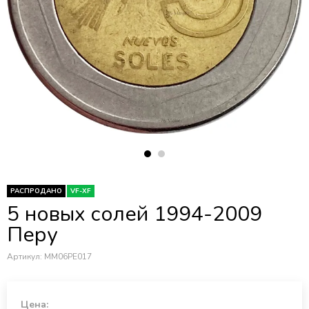
РАСПРОДАНО
VF-XF
5 новых солей 1994-2009
Перу
Артикул:
MM06PE017
Цена: