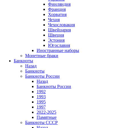
Финляндия
Франция
Хорватия
Чехия
Чехословакия
Швейцария
Швеция
Эстония
Югославия
Иностранные наборы
Монетные браки
Банкноты
Назад
Банкноты
Банкноты России
Назад
Банкноты России
1992
1993
1995
1997
2022-2025
Памятные
Банкноты СССР
Назад