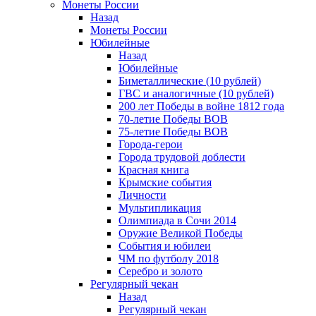
Монеты России
Назад
Монеты России
Юбилейные
Назад
Юбилейные
Биметаллические (10 рублей)
ГВС и аналогичные (10 рублей)
200 лет Победы в войне 1812 года
70-летие Победы ВОВ
75-летие Победы ВОВ
Города-герои
Города трудовой доблести
Красная книга
Крымские события
Личности
Мультипликация
Олимпиада в Сочи 2014
Оружие Великой Победы
События и юбилеи
ЧМ по футболу 2018
Серебро и золото
Регулярный чекан
Назад
Регулярный чекан