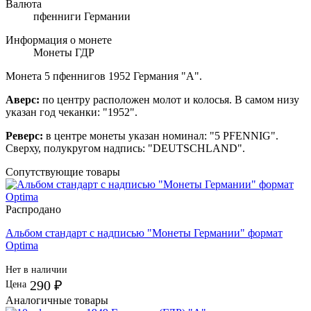
Валюта
пфенниги Германии
Информация о монете
Монеты ГДР
Монета 5 пфеннигов 1952 Германия "А".
Аверс:
по центру расположен молот и колосья. В самом низу
указан год чеканки: "1952".
Реверс:
в центре монеты указан номинал: "5 PFENNIG".
Сверху, полукругом надпись: "DEUTSCHLAND".
Сопутствующие товары
Распродано
Альбом стандарт с надписью "Монеты Германии" формат
Optima
Нет в наличии
290 ₽
Цена
Аналогичные товары