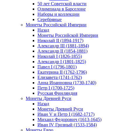
50 лет Советской власти
Олимпиада в Барселоне
Наборы и коллекции
Серебряные
Монеты Российской Империи
Назад
Монеты Российской Империи
Николай II (1894-1917)
Александр III (1881-1894)
Александр II (1854-1881)
Николай I (1826-1855)
Александр I (1801-1825)
Павел I (1796-1801)
Екатерина II (1762-1796)
Елизавета (1741-1762)
Анна Иоанновна (1730-1740)
Петр I (1700-1725)
Русская Финляндия
Монеты Древней Руси
Назад
Монеты Древней Руси
Иван V и Петр I (1682-1717)
Михаил Федорович (1613-1645)
Иван IV Грозный (1533-1584)
Монеты Евро