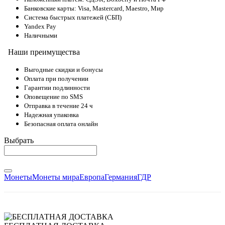
Банковские карты: Visa, Mastercard, Maestro, Мир
Система быстрых платежей (СБП)
Yandex Pay
Наличными
Наши преимущества
Выгодные скидки и бонусы
Оплата при получении
Гарантии подлинности
Оповещение по SMS
Отправка в течение 24 ч
Надежная упаковка
Безопасная оплата онлайн
Выбрать
Монеты
Монеты мира
Европа
Германия
ГДР