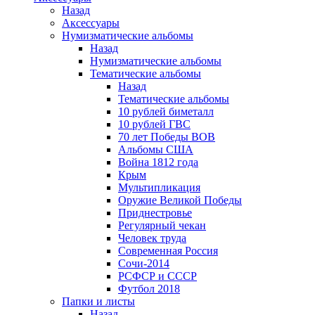
Назад
Аксессуары
Нумизматические альбомы
Назад
Нумизматические альбомы
Тематические альбомы
Назад
Тематические альбомы
10 рублей биметалл
10 рублей ГВС
70 лет Победы ВОВ
Альбомы США
Война 1812 года
Крым
Мультипликация
Оружие Великой Победы
Приднестровье
Регулярный чекан
Человек труда
Современная Россия
Сочи-2014
РСФСР и СССР
Футбол 2018
Папки и листы
Назад