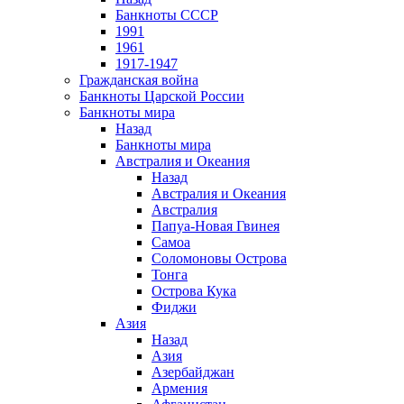
Банкноты СССР
1991
1961
1917-1947
Гражданская война
Банкноты Царской России
Банкноты мира
Назад
Банкноты мира
Австралия и Океания
Назад
Австралия и Океания
Австралия
Папуа-Новая Гвинея
Самоа
Соломоновы Острова
Тонга
Острова Кука
Фиджи
Азия
Назад
Азия
Азербайджан
Армения