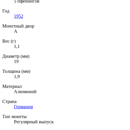
5 пфеннигов
Год
1952
Монетный двор
A
Вес (г)
1,1
Диаметр (мм)
19
Толщина (мм)
1,9
Материал
Алюминий
Страна
Германия
Тип монеты
Регулярный выпуск