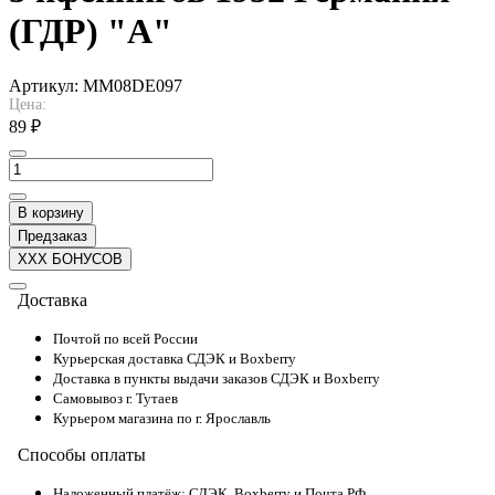
(ГДР) "А"
Артикул:
MM08DE097
Цена:
89 ₽
В корзину
Предзаказ
XXX БОНУСОВ
Доставка
Почтой по всей России
Курьерская доставка СДЭК и Boxberry
Доставка в пункты выдачи заказов СДЭК и Boxberry
Самовывоз г. Тутаев
Курьером магазина по г. Ярославль
Способы оплаты
Наложенный платёж: СДЭК, Boxberry и Почта РФ