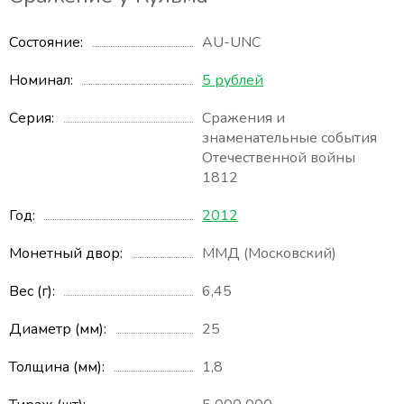
Состояние
AU-UNC
Номинал
5 рублей
Серия
Сражения и
знаменательные события
Отечественной войны
1812
Год
2012
Монетный двор
ММД (Московский)
Вес (г)
6,45
Диаметр (мм)
25
Толщина (мм)
1,8