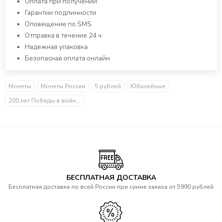
Оплата при получении
Гарантии подлинности
Оповещение по SMS
Отправка в течение 24 ч
Надежная упаковка
Безопасная оплата онлайн
Монеты
Монеты России
5 рублей
Юбилейные
200 лет Победы в войне 1812 года
БЕСПЛАТНАЯ ДОСТАВКА
Бесплатная доставка по всей России при сумме заказа от 5990 рублей