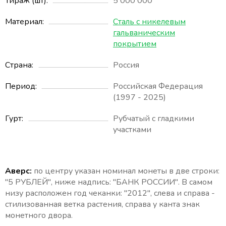
Тираж (шт)
5 000 000
Материал
Сталь с никелевым
гальваническим
покрытием
Страна
Россия
Период
Российская Федерация
(1997 - 2025)
Гурт
Рубчатый с гладкими
участками
Аверс:
по центру указан номинал монеты в две строки:
"5 РУБЛЕЙ", ниже надпись: "БАНК РОССИИ". В самом
низу расположен год чеканки: "2012", слева и справа -
стилизованная ветка растения, справа у канта знак
монетного двора.