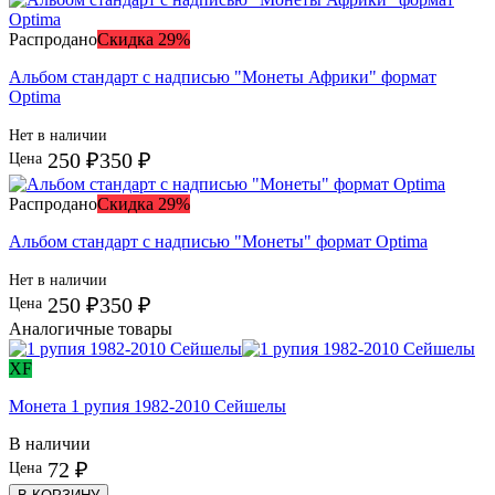
Распродано
Скидка 29%
Альбом стандарт с надписью "Монеты Африки" формат
Optima
Нет в наличии
250 ₽
350 ₽
Цена
Распродано
Скидка 29%
Альбом стандарт с надписью "Монеты" формат Optima
Нет в наличии
250 ₽
350 ₽
Цена
Аналогичные товары
XF
Монета 1 рупия 1982-2010 Сейшелы
В наличии
72 ₽
Цена