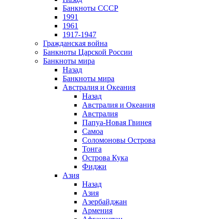
Банкноты СССР
1991
1961
1917-1947
Гражданская война
Банкноты Царской России
Банкноты мира
Назад
Банкноты мира
Австралия и Океания
Назад
Австралия и Океания
Австралия
Папуа-Новая Гвинея
Самоа
Соломоновы Острова
Тонга
Острова Кука
Фиджи
Азия
Назад
Азия
Азербайджан
Армения