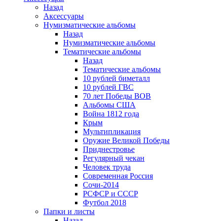
Назад
Аксессуары
Нумизматические альбомы
Назад
Нумизматические альбомы
Тематические альбомы
Назад
Тематические альбомы
10 рублей биметалл
10 рублей ГВС
70 лет Победы ВОВ
Альбомы США
Война 1812 года
Крым
Мультипликация
Оружие Великой Победы
Приднестровье
Регулярный чекан
Человек труда
Современная Россия
Сочи-2014
РСФСР и СССР
Футбол 2018
Папки и листы
Назад