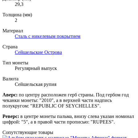
29,3
Толщина (мм)
2
Материал
Сталь с никелевым покрытием
Страна
Сейшельские Острова
Тип монеты
Регулярный выпуск
Валюта
Сейшельская рупия
Аверс:
по центру расположен герб страны. Под гербом год
чеканки монеты: "2010", а в верхней части надпись
полукругом: "REPUBLIC OF SEYCHELLES".
Реверс:
в центре монеты пальма, внизу слева указан номинал
цифрой: "5", а в правой части прописью: "RUPEES".
Сопутствующие товары