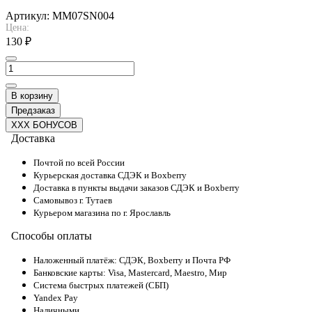
Артикул:
MM07SN004
Цена:
130 ₽
В корзину
Предзаказ
XXX БОНУСОВ
Доставка
Почтой по всей России
Курьерская доставка СДЭК и Boxberry
Доставка в пункты выдачи заказов СДЭК и Boxberry
Самовывоз г. Тутаев
Курьером магазина по г. Ярославль
Способы оплаты
Наложенный платёж: СДЭК, Boxberry и Почта РФ
Банковские карты: Visa, Mastercard, Maestro, Мир
Система быстрых платежей (СБП)
Yandex Pay
Наличными