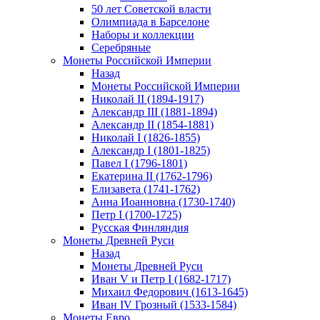
50 лет Советской власти
Олимпиада в Барселоне
Наборы и коллекции
Серебряные
Монеты Российской Империи
Назад
Монеты Российской Империи
Николай II (1894-1917)
Александр III (1881-1894)
Александр II (1854-1881)
Николай I (1826-1855)
Александр I (1801-1825)
Павел I (1796-1801)
Екатерина II (1762-1796)
Елизавета (1741-1762)
Анна Иоанновна (1730-1740)
Петр I (1700-1725)
Русская Финляндия
Монеты Древней Руси
Назад
Монеты Древней Руси
Иван V и Петр I (1682-1717)
Михаил Федорович (1613-1645)
Иван IV Грозный (1533-1584)
Монеты Евро