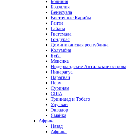
Боливия
Бразилия
Венесуэла
Восточные Карибы
Гаити
Гайана
Гватемала
Гондурас
Доминиканская республика
Колумбия
Куба
Мексика
Нидерландские Антильские острова
Никарагуа
Парагвай
Перу
Суринам
США
Тринидад и Тобаго
Уругвай
Эквадор
Ямайка
Африка
Назад
Африка