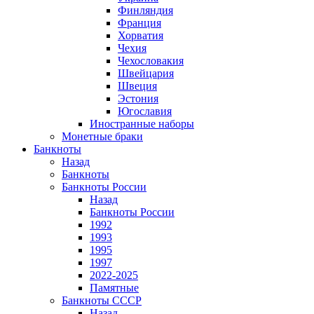
Финляндия
Франция
Хорватия
Чехия
Чехословакия
Швейцария
Швеция
Эстония
Югославия
Иностранные наборы
Монетные браки
Банкноты
Назад
Банкноты
Банкноты России
Назад
Банкноты России
1992
1993
1995
1997
2022-2025
Памятные
Банкноты СССР
Назад