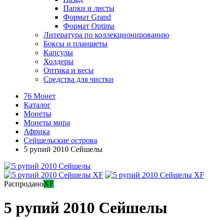
Папки и листы
Формат Grand
Формат Optima
Литература по коллекционированию
Боксы и планшеты
Капсулы
Холдеры
Оптика и весы
Средства для чистки
76 Монет
Каталог
Монеты
Монеты мира
Африка
Сейшельские острова
5 рупий 2010 Сейшелы
Распродано
XF
5 рупий 2010 Сейшелы