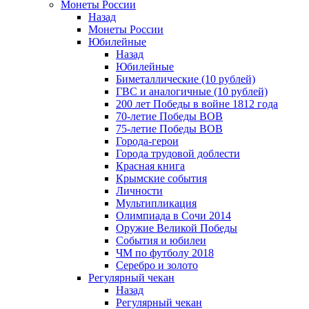
Монеты России
Назад
Монеты России
Юбилейные
Назад
Юбилейные
Биметаллические (10 рублей)
ГВС и аналогичные (10 рублей)
200 лет Победы в войне 1812 года
70-летие Победы ВОВ
75-летие Победы ВОВ
Города-герои
Города трудовой доблести
Красная книга
Крымские события
Личности
Мультипликация
Олимпиада в Сочи 2014
Оружие Великой Победы
События и юбилеи
ЧМ по футболу 2018
Серебро и золото
Регулярный чекан
Назад
Регулярный чекан