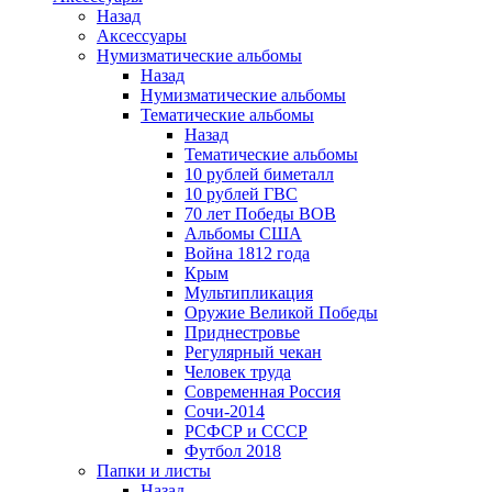
Назад
Аксессуары
Нумизматические альбомы
Назад
Нумизматические альбомы
Тематические альбомы
Назад
Тематические альбомы
10 рублей биметалл
10 рублей ГВС
70 лет Победы ВОВ
Альбомы США
Война 1812 года
Крым
Мультипликация
Оружие Великой Победы
Приднестровье
Регулярный чекан
Человек труда
Современная Россия
Сочи-2014
РСФСР и СССР
Футбол 2018
Папки и листы
Назад