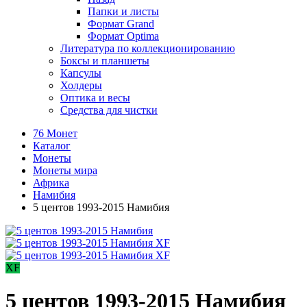
Папки и листы
Формат Grand
Формат Optima
Литература по коллекционированию
Боксы и планшеты
Капсулы
Холдеры
Оптика и весы
Средства для чистки
76 Монет
Каталог
Монеты
Монеты мира
Африка
Намибия
5 центов 1993-2015 Намибия
XF
5 центов 1993-2015 Намибия