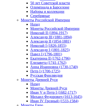
50 лет Советской власти
Олимпиада в Барселоне
Наборы и коллекции
Серебряные
Монеты Российской Империи
Назад
Монеты Российской Империи
Николай II (1894-1917)
Александр III (1881-1894)
Александр II (1854-1881)
Николай I (1826-1855)
Александр I (1801-1825)
Павел I (1796-1801)
Екатерина II (1762-1796)
Елизавета (1741-1762)
Анна Иоанновна (1730-1740)
Петр I (1700-1725)
Русская Финляндия
Монеты Древней Руси
Назад
Монеты Древней Руси
Иван V и Петр I (1682-1717)
Михаил Федорович (1613-1645)
Иван IV Грозный (1533-1584)
Монеты Евро