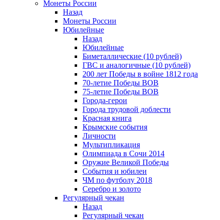
Монеты России
Назад
Монеты России
Юбилейные
Назад
Юбилейные
Биметаллические (10 рублей)
ГВС и аналогичные (10 рублей)
200 лет Победы в войне 1812 года
70-летие Победы ВОВ
75-летие Победы ВОВ
Города-герои
Города трудовой доблести
Красная книга
Крымские события
Личности
Мультипликация
Олимпиада в Сочи 2014
Оружие Великой Победы
События и юбилеи
ЧМ по футболу 2018
Серебро и золото
Регулярный чекан
Назад
Регулярный чекан