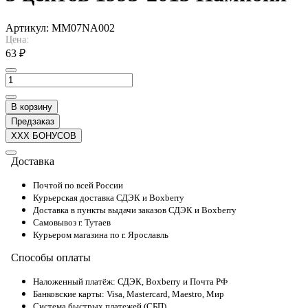
Артикул:
MM07NA002
Цена:
63 ₽
В корзину
Предзаказ
XXX БОНУСОВ
Доставка
Почтой по всей России
Курьерская доставка СДЭК и Boxberry
Доставка в пункты выдачи заказов СДЭК и Boxberry
Самовывоз г. Тутаев
Курьером магазина по г. Ярославль
Способы оплаты
Наложенный платёж: СДЭК, Boxberry и Почта РФ
Банковские карты: Visa, Mastercard, Maestro, Мир
Система быстрых платежей (СБП)