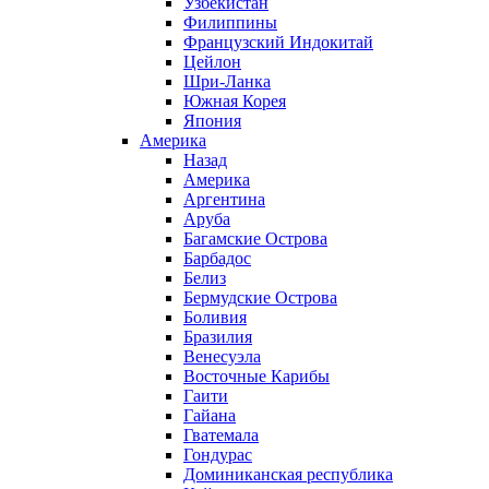
Узбекистан
Филиппины
Французский Индокитай
Цейлон
Шри-Ланка
Южная Корея
Япония
Америка
Назад
Америка
Аргентина
Аруба
Багамские Острова
Барбадос
Белиз
Бермудские Острова
Боливия
Бразилия
Венесуэла
Восточные Карибы
Гаити
Гайана
Гватемала
Гондурас
Доминиканская республика