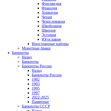
Финляндия
Франция
Хорватия
Чехия
Чехословакия
Швейцария
Швеция
Эстония
Югославия
Иностранные наборы
Монетные браки
Банкноты
Назад
Банкноты
Банкноты России
Назад
Банкноты России
1992
1993
1995
1997
2022-2025
Памятные
Банкноты СССР
Назад