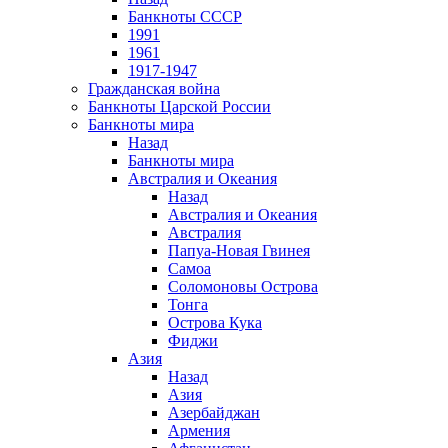
Банкноты СССР
1991
1961
1917-1947
Гражданская война
Банкноты Царской России
Банкноты мира
Назад
Банкноты мира
Австралия и Океания
Назад
Австралия и Океания
Австралия
Папуа-Новая Гвинея
Самоа
Соломоновы Острова
Тонга
Острова Кука
Фиджи
Азия
Назад
Азия
Азербайджан
Армения