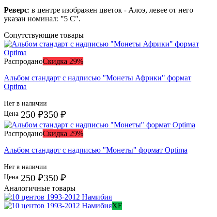
Реверс
: в центре изображен цветок - Алоэ, левее от него
указан номинал: "5 C".
Сопутствующие товары
Распродано
Скидка 29%
Альбом стандарт с надписью "Монеты Африки" формат
Optima
Нет в наличии
250 ₽
350 ₽
Цена
Распродано
Скидка 29%
Альбом стандарт с надписью "Монеты" формат Optima
Нет в наличии
250 ₽
350 ₽
Цена
Аналогичные товары
XF