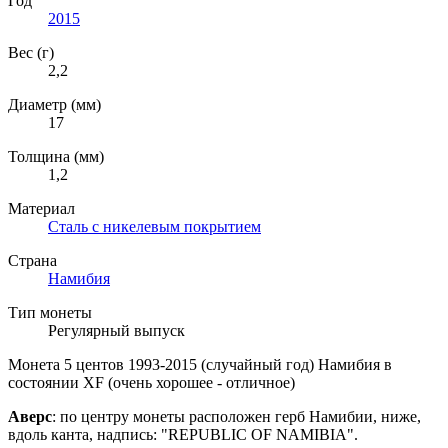
Год
2015
Вес (г)
2,2
Диаметр (мм)
17
Толщина (мм)
1,2
Материал
Сталь с никелевым покрытием
Страна
Намибия
Тип монеты
Регулярный выпуск
Монета 5 центов 1993-2015 (случайный год) Намибия в
состоянии XF (очень хорошее - отличное)
Аверс
: по центру монеты расположен герб Намибии, ниже,
вдоль канта, надпись: "
REPUBLIC OF NAMIBIA".