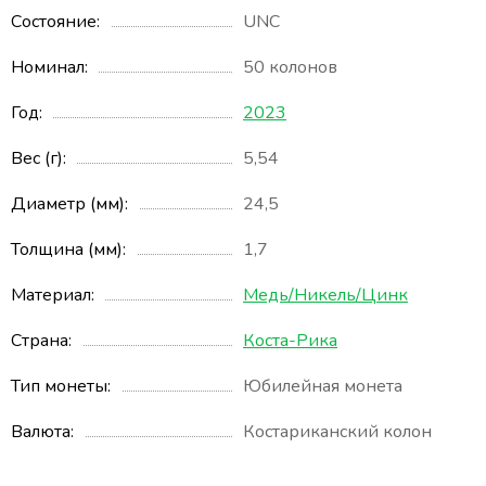
Состояние
UNC
Номинал
50 колонов
Год
2023
Вес (г)
5,54
Диаметр (мм)
24,5
Толщина (мм)
1,7
Материал
Медь/Никель/Цинк
Страна
Коста-Рика
Тип монеты
Юбилейная монета
Валюта
Костариканский колон