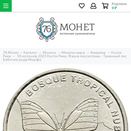
Корзина
0 ₽
76 Монет
Каталог
Монеты
Монеты мира
Америка
Коста-
Рика
50 колонов 2023 Коста-Рика, Фауна экосистемы - Туманный лес.
Бабочка рода Морфо