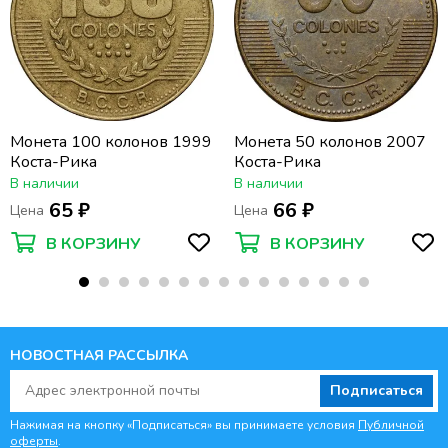
Монета 100 колонов 1999
Монета 50 колонов 2007
Коста-Рика
Коста-Рика
В наличии
В наличии
65 ₽
66 ₽
Цена
Цена
В КОРЗИНУ
В КОРЗИНУ
НОВОСТНАЯ РАССЫЛКА
Подписаться
Нажимая на кнопку «Подписаться» вы принимаете условия
Публичной
оферты
.