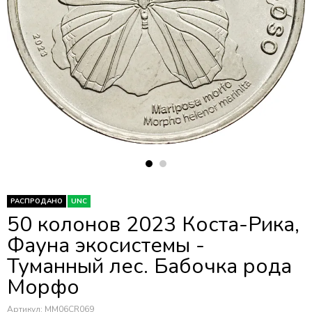
РАСПРОДАНО
UNC
50 колонов 2023 Коста-Рика,
Фауна экосистемы -
Туманный лес. Бабочка рода
Морфо
Артикул:
MM06CR069