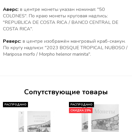
Аверс:
в центре монеты указан номинал: "50
COLONES". По краю монеты круговая надпись:
"REPUBLICA DE COSTA RICA / BANCO CENTRAL DE
COSTA RICA".
Реверс:
в
центре
изображён мангровый краб-скакун.
По кругу надписи: "2023 BOSQUE TROPICAL NUBOSO /
Mariposa morfo / Morpho helenor marinita".
Сопутствующие товары
РАСПРОДАНО
РАСПРОДАНО
СКИДКА 29%