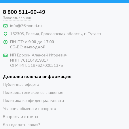
8 800 511-60-49
Заказать звонок
info@76monet.ru
152303
,
Россия
,
Ярославская область
, г. Тутаев
ПН-ПТ:
с 9:00 до 17:00
СБ-ВС:
выходной
ИП Ерохин Алексей Игоревич
ИНН: 761104919817
ОГРНИП: 319762700031375
Дополнительная информация
Публичная оферта
Пользовательское соглашение
Политика конфиденциальности
Условия обмена и возврата
Вопросы и ответы
Как сделать заказ?