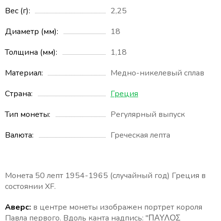
Вес (г)
2,25
Диаметр (мм)
18
Толщина (мм)
1,18
Материал
Медно-никелевый сплав
Страна
Греция
Тип монеты
Регулярный выпуск
Валюта
Греческая лепта
Монета 50 лепт 1954-1965 (случайный год) Греция в
состоянии XF.
Аверс:
в центре монеты изображен портрет короля
Павла первого. Вдоль канта надпись: "
ΠΑΥΛΟΣ