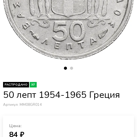
РАСПРОДАНО
XF
50 лепт 1954-1965 Греция
Артикул:
MM08GR014
Цена:
84 ₽