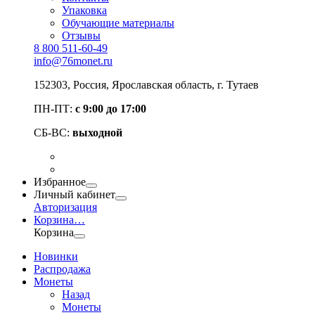
Упаковка
Обучающие материалы
Отзывы
8 800 511-60-49
info@76monet.ru
152303
,
Россия
,
Ярославская область
, г. Тутаев
ПН-ПТ:
с 9:00 до 17:00
СБ-ВС:
выходной
Избранное
Личный кабинет
Авторизация
Корзина
…
Корзина
Новинки
Распродажа
Монеты
Назад
Монеты