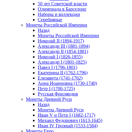
50 лет Советской власти
Олимпиада в Барселоне
Наборы и коллекции
Серебряные
Монеты Российской Империи
Назад
Монеты Российской Империи
Николай II (1894-1917)
Александр III (1881-1894)
Александр II (1854-1881)
Николай I (1826-1855)
Александр I (1801-1825)
Павел I (1796-1801)
Екатерина II (1762-1796)
Елизавета (1741-1762)
Анна Иоанновна (1730-1740)
Петр I (1700-1725)
Русская Финляндия
Монеты Древней Руси
Назад
Монеты Древней Руси
Иван V и Петр I (1682-1717)
Михаил Федорович (1613-1645)
Иван IV Грозный (1533-1584)
Монеты Евро