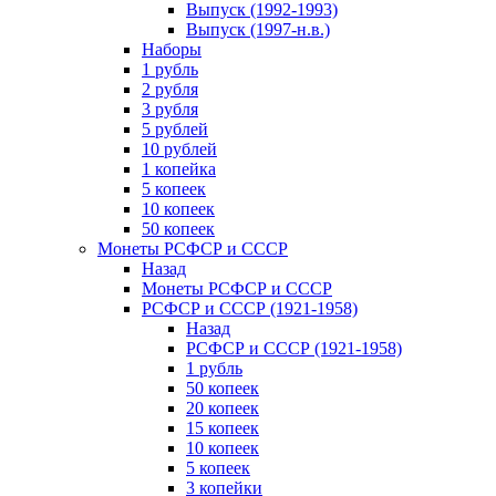
Выпуск (1992-1993)
Выпуск (1997-н.в.)
Наборы
1 рубль
2 рубля
3 рубля
5 рублей
10 рублей
1 копейка
5 копеек
10 копеек
50 копеек
Монеты РСФСР и СССР
Назад
Монеты РСФСР и СССР
РСФСР и СССР (1921-1958)
Назад
РСФСР и СССР (1921-1958)
1 рубль
50 копеек
20 копеек
15 копеек
10 копеек
5 копеек
3 копейки