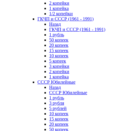
2 копейки
1 копейка
1/2 копейки
ГКЧП и СССР (1961 - 1991)
Назад
ГКЧП и СССР (1961 - 1991)
1 рубль
50 копеек
20 копеек
15 копеек
10 копеек
5 копеек
3 копейки
2 копейки
1 копейка
СССР Юбилейные
Назад
СССР Юбилейные
1 рубль
3 рубля
5 рублей
10 копеек
15 копеек
20 копеек
50 копеек