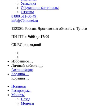
Упаковка
Обучающие материалы
Отзывы
8 800 511-60-49
info@76monet.ru
152303
,
Россия
,
Ярославская область
, г. Тутаев
ПН-ПТ:
с 9:00 до 17:00
СБ-ВС:
выходной
Избранное
Личный кабинет
Авторизация
Корзина
…
Корзина
Новинки
Распродажа
Монеты
Назад
Монеты