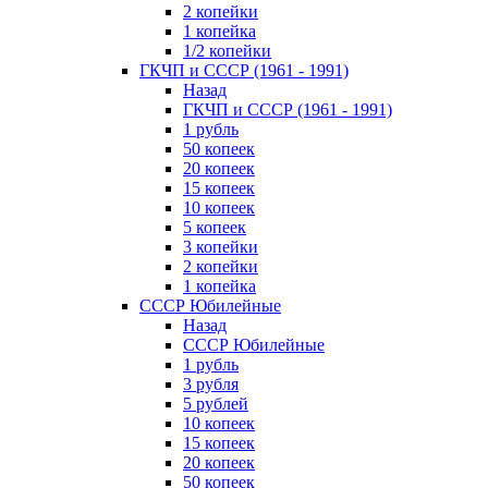
2 копейки
1 копейка
1/2 копейки
ГКЧП и СССР (1961 - 1991)
Назад
ГКЧП и СССР (1961 - 1991)
1 рубль
50 копеек
20 копеек
15 копеек
10 копеек
5 копеек
3 копейки
2 копейки
1 копейка
СССР Юбилейные
Назад
СССР Юбилейные
1 рубль
3 рубля
5 рублей
10 копеек
15 копеек
20 копеек
50 копеек