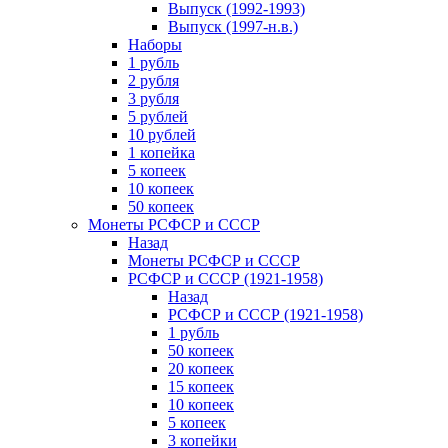
Выпуск (1992-1993)
Выпуск (1997-н.в.)
Наборы
1 рубль
2 рубля
3 рубля
5 рублей
10 рублей
1 копейка
5 копеек
10 копеек
50 копеек
Монеты РСФСР и СССР
Назад
Монеты РСФСР и СССР
РСФСР и СССР (1921-1958)
Назад
РСФСР и СССР (1921-1958)
1 рубль
50 копеек
20 копеек
15 копеек
10 копеек
5 копеек
3 копейки