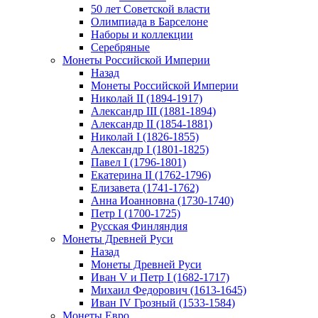
50 лет Советской власти
Олимпиада в Барселоне
Наборы и коллекции
Серебряные
Монеты Российской Империи
Назад
Монеты Российской Империи
Николай II (1894-1917)
Александр III (1881-1894)
Александр II (1854-1881)
Николай I (1826-1855)
Александр I (1801-1825)
Павел I (1796-1801)
Екатерина II (1762-1796)
Елизавета (1741-1762)
Анна Иоанновна (1730-1740)
Петр I (1700-1725)
Русская Финляндия
Монеты Древней Руси
Назад
Монеты Древней Руси
Иван V и Петр I (1682-1717)
Михаил Федорович (1613-1645)
Иван IV Грозный (1533-1584)
Монеты Евро