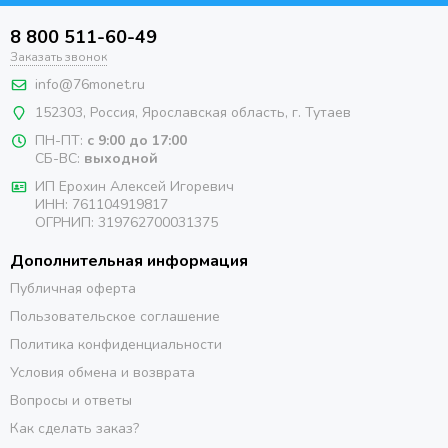
8 800 511-60-49
Заказать звонок
info@76monet.ru
152303
,
Россия
,
Ярославская область
, г. Тутаев
ПН-ПТ:
с 9:00 до 17:00
СБ-ВС:
выходной
ИП Ерохин Алексей Игоревич
ИНН: 761104919817
ОГРНИП: 319762700031375
Дополнительная информация
Публичная оферта
Пользовательское соглашение
Политика конфиденциальности
Условия обмена и возврата
Вопросы и ответы
Как сделать заказ?