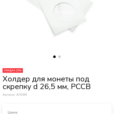
СКИДКА 25%
Холдер для монеты под
скрепку d 26,5 мм, PCCB
Артикул:
AH26M
Цена: