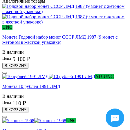
Аналогичные товары
UNC
Монета Годовой набор монет СССР ЛМД 1987 (9 монет с
жетоном в жесткой упаковке)
В наличии
5 100 ₽
Цена
В КОРЗИНУ
AU-UNC
Монета 10 рублей 1991 ЛМД
В наличии
110 ₽
Цена
В КОРЗИНУ
UNC