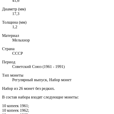
41,6
Диаметр (мм)
17,3
Толщина (мм)
1,2
Материал
Мельхиор
Страна
СССР
Период
Советский Союз (1961 - 1991)
Тип монеты
Регулярный выпуск
,
Набор монет
Набор из 26 монет без редких.
В состав набора входят следующие монеты:
10 копеек 1961;
10 копеек 1962;