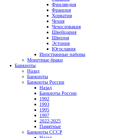
Финляндия
Франция
Хорватия
Чехия
Чехословакия
Швейцария
Швеция
Эстония
Югославия
Иностранные наборы
Монетные браки
Банкноты
Назад
Банкноты
Банкноты России
Назад
Банкноты России
1992
1993
1995
1997
2022-2025
Памятные
Банкноты СССР
Назад