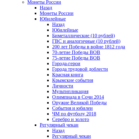
Монеты России
Назад
Монеты России
Юбилейные
Назад
Юбилейные
Биметаллические (10 рублей)
ГВС и аналогичные (10 рублей)
200 лет Победы в войне 1812 года
70-летие Победы ВОВ
75-летие Победы ВОВ
Города-герои
Города трудовой доблести
Красная книга
Крымские события
Личности
Мультипликация
Олимпиада в Сочи 2014
Оружие Великой Победы
События и юбилеи
ЧМ по футболу 2018
Серебро и золото
Регулярный чекан
Назад
Регулярный чекан