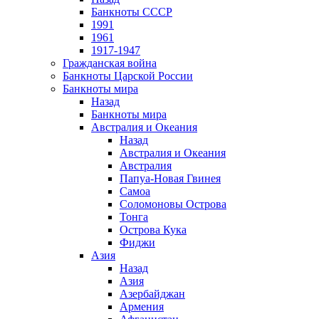
Банкноты СССР
1991
1961
1917-1947
Гражданская война
Банкноты Царской России
Банкноты мира
Назад
Банкноты мира
Австралия и Океания
Назад
Австралия и Океания
Австралия
Папуа-Новая Гвинея
Самоа
Соломоновы Острова
Тонга
Острова Кука
Фиджи
Азия
Назад
Азия
Азербайджан
Армения