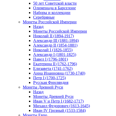
50 лет Советской власти
Олимпиада в Барселоне
Наборы и коллекции
Серебряные
Монеты Российской Империи
Назад
Монеты Российской Империи
Николай II (1894-1917)
Александр III (1881-1894)
Александр II (1854-1881)
Николай I (1826-1855)
Александр I (1801-1825)
Павел I (1796-1801)
Екатерина II (1762-1796)
Елизавета (1741-1762)
Анна Иоанновна (1730-1740)
Петр I (1700-1725)
Русская Финляндия
Монеты Древней Руси
Назад
Монеты Древней Руси
Иван V и Петр I (1682-1717)
Михаил Федорович (1613-1645)
Иван IV Грозный (1533-1584)
Монеты Евро