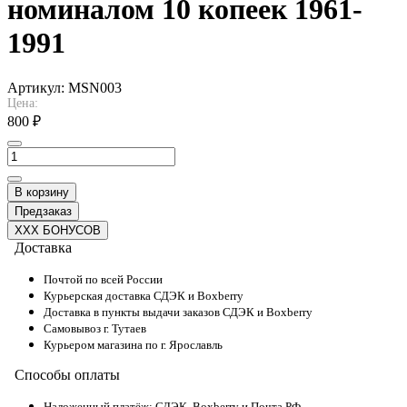
номиналом 10 копеек 1961-
1991
Артикул:
MSN003
Цена:
800 ₽
В корзину
Предзаказ
XXX БОНУСОВ
Доставка
Почтой по всей России
Курьерская доставка СДЭК и Boxberry
Доставка в пункты выдачи заказов СДЭК и Boxberry
Самовывоз г. Тутаев
Курьером магазина по г. Ярославль
Способы оплаты
Наложенный платёж: СДЭК, Boxberry и Почта РФ