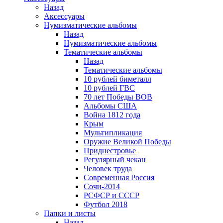
Назад
Аксессуары
Нумизматические альбомы
Назад
Нумизматические альбомы
Тематические альбомы
Назад
Тематические альбомы
10 рублей биметалл
10 рублей ГВС
70 лет Победы ВОВ
Альбомы США
Война 1812 года
Крым
Мультипликация
Оружие Великой Победы
Приднестровье
Регулярный чекан
Человек труда
Современная Россия
Сочи-2014
РСФСР и СССР
Футбол 2018
Папки и листы
Назад