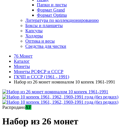
Папки и листы
Формат Grand
Формат Optima
Литература по коллекционированию
Боксы и планшеты
Капсулы
Холдеры
Оптика и весы
Средства для чистки
76 Монет
Каталог
Монеты
Монеты РСФСР и СССР
ГКЧП и СССР (1961 - 1991)
Набор из 26 монет номиналом 10 копеек 1961-1991
Распродано
XF
Набор из 26 монет