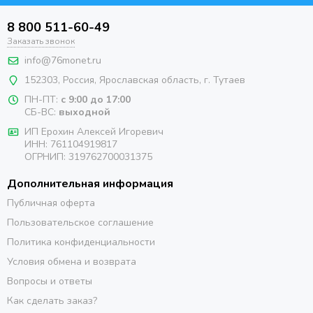
8 800 511-60-49
Заказать звонок
info@76monet.ru
152303
,
Россия
,
Ярославская область
, г. Тутаев
ПН-ПТ:
с 9:00 до 17:00
СБ-ВС:
выходной
ИП Ерохин Алексей Игоревич
ИНН: 761104919817
ОГРНИП: 319762700031375
Дополнительная информация
Публичная оферта
Пользовательское соглашение
Политика конфиденциальности
Условия обмена и возврата
Вопросы и ответы
Как сделать заказ?