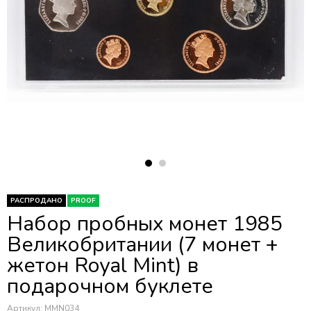
РАСПРОДАНО
PROOF
Набор пробных монет 1985
Великобритании (7 монет +
жетон Royal Mint) в
подарочном буклете
Артикул:
MMN034