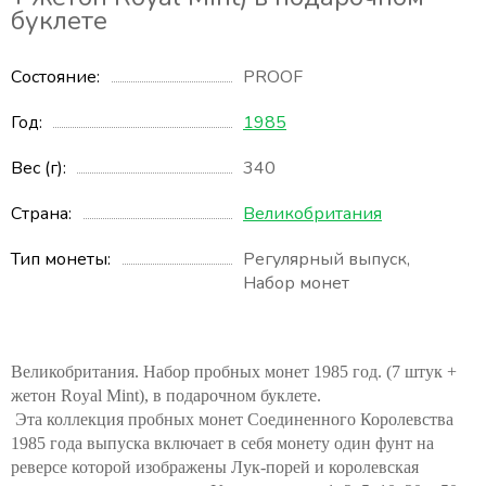
буклете
Состояние
PROOF
Год
1985
Вес (г)
340
Страна
Великобритания
Тип монеты
Регулярный выпуск
,
Набор монет
Великобритания. Набор пробных монет 1985 год. (7 штук +
жетон Royal Mint), в подарочном буклете.
Эта коллекция пробных монет Соединенного Королевства
1985 года выпуска включает в себя монету один фунт на
реверсе которой изображены Лук-порей и королевская