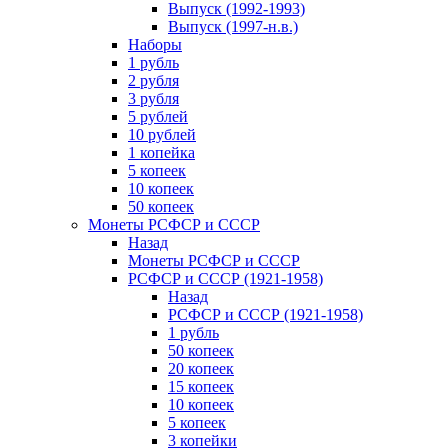
Выпуск (1992-1993)
Выпуск (1997-н.в.)
Наборы
1 рубль
2 рубля
3 рубля
5 рублей
10 рублей
1 копейка
5 копеек
10 копеек
50 копеек
Монеты РСФСР и СССР
Назад
Монеты РСФСР и СССР
РСФСР и СССР (1921-1958)
Назад
РСФСР и СССР (1921-1958)
1 рубль
50 копеек
20 копеек
15 копеек
10 копеек
5 копеек
3 копейки