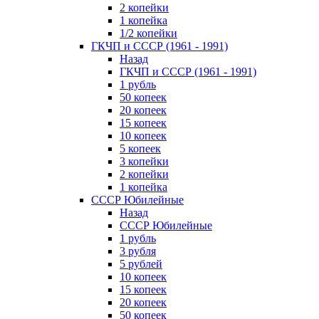
2 копейки
1 копейка
1/2 копейки
ГКЧП и СССР (1961 - 1991)
Назад
ГКЧП и СССР (1961 - 1991)
1 рубль
50 копеек
20 копеек
15 копеек
10 копеек
5 копеек
3 копейки
2 копейки
1 копейка
СССР Юбилейные
Назад
СССР Юбилейные
1 рубль
3 рубля
5 рублей
10 копеек
15 копеек
20 копеек
50 копеек