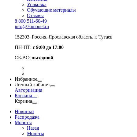
Упаковка
Обучающие материалы
Отзывы
8 800 511-60-49
info@76monet.ru
152303
,
Россия
,
Ярославская область
, г. Тутаев
ПН-ПТ:
с 9:00 до 17:00
СБ-ВС:
выходной
Избранное
Личный кабинет
Авторизация
Корзина
…
Корзина
Новинки
Распродажа
Монеты
Назад
Монеты