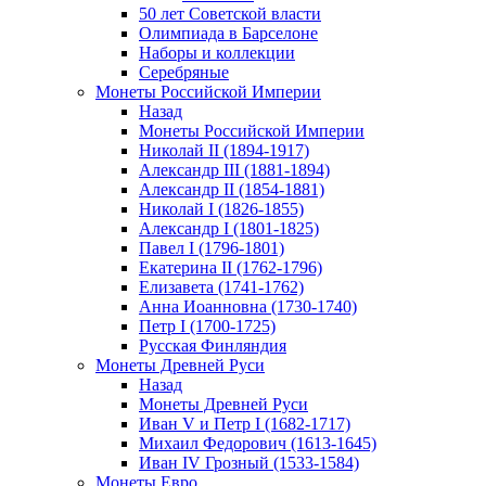
50 лет Советской власти
Олимпиада в Барселоне
Наборы и коллекции
Серебряные
Монеты Российской Империи
Назад
Монеты Российской Империи
Николай II (1894-1917)
Александр III (1881-1894)
Александр II (1854-1881)
Николай I (1826-1855)
Александр I (1801-1825)
Павел I (1796-1801)
Екатерина II (1762-1796)
Елизавета (1741-1762)
Анна Иоанновна (1730-1740)
Петр I (1700-1725)
Русская Финляндия
Монеты Древней Руси
Назад
Монеты Древней Руси
Иван V и Петр I (1682-1717)
Михаил Федорович (1613-1645)
Иван IV Грозный (1533-1584)
Монеты Евро