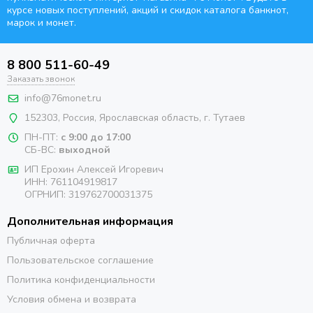
курсе новых поступлений, акций и скидок каталога банкнот,
марок и монет.
8 800 511-60-49
Заказать звонок
info@76monet.ru
152303
,
Россия
,
Ярославская область
, г. Тутаев
ПН-ПТ:
с 9:00 до 17:00
СБ-ВС:
выходной
ИП Ерохин Алексей Игоревич
ИНН: 761104919817
ОГРНИП: 319762700031375
Дополнительная информация
Публичная оферта
Пользовательское соглашение
Политика конфиденциальности
Условия обмена и возврата