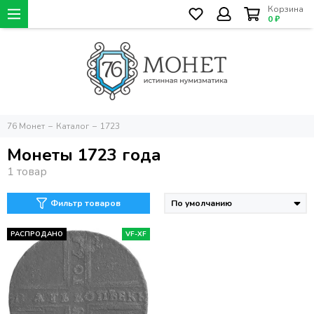
Корзина
0 ₽
76 Монет
Каталог
1723
Монеты 1723 года
Фильтр товаров
РАСПРОДАНО
VF-XF