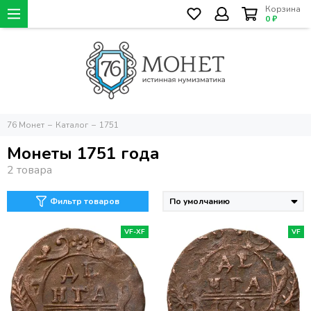
Корзина
0 ₽
76 Монет
Каталог
1751
Монеты 1751 года
Фильтр товаров
VF-XF
VF