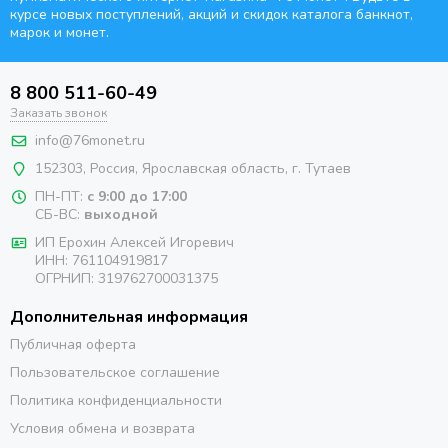
курсе новых поступлений, акций и скидок каталога банкнот,
марок и монет.
8 800 511-60-49
Заказать звонок
info@76monet.ru
152303
,
Россия
,
Ярославская область
, г. Тутаев
ПН-ПТ:
с 9:00 до 17:00
СБ-ВС:
выходной
ИП Ерохин Алексей Игоревич
ИНН: 761104919817
ОГРНИП: 319762700031375
Дополнительная информация
Публичная оферта
Пользовательское соглашение
Политика конфиденциальности
Условия обмена и возврата