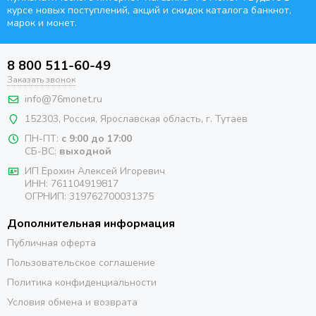
курсе новых поступлений, акций и скидок каталога банкнот,
марок и монет.
8 800 511-60-49
Заказать звонок
info@76monet.ru
152303
,
Россия
,
Ярославская область
, г. Тутаев
ПН-ПТ:
с 9:00 до 17:00
СБ-ВС:
выходной
ИП Ерохин Алексей Игоревич
ИНН: 761104919817
ОГРНИП: 319762700031375
Дополнительная информация
Публичная оферта
Пользовательское соглашение
Политика конфиденциальности
Условия обмена и возврата