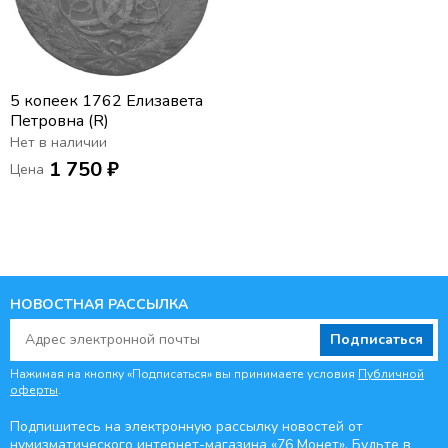
5 копеек 1762 Елизавета
Петровна (R)
Нет в наличии
1 750 ₽
Цена
НОВОСТНАЯ РАССЫЛКА
Подписаться
Нажимая на кнопку «Подписаться» вы принимаете условия
Публичной
оферты
.
Подпишитесь на электронную рассылку новостей от
нумизматического интернет-магазина
«76 Монет». Будьте
в