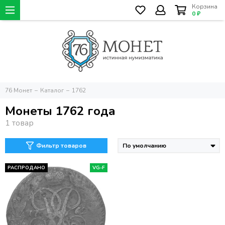
Корзина
0 ₽
76 Монет
Каталог
1762
Монеты 1762 года
Фильтр товаров
РАСПРОДАНО
VG-F