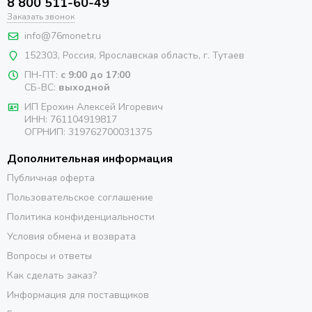
8 800 511-60-49
Заказать звонок
info@76monet.ru
152303
,
Россия
,
Ярославская область
, г. Тутаев
ПН-ПТ:
с 9:00 до 17:00
СБ-ВС:
выходной
ИП Ерохин Алексей Игоревич
ИНН: 761104919817
ОГРНИП: 319762700031375
Дополнительная информация
Публичная оферта
Пользовательское соглашение
Политика конфиденциальности
Условия обмена и возврата
Вопросы и ответы
Как сделать заказ?
Информация для поставщиков