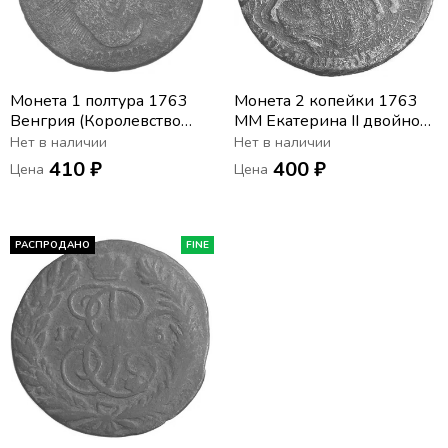
Монета 1 полтура 1763
Монета 2 копейки 1763
Венгрия (Королевство
ММ Екатерина II двойной
Венгрия)
перечекан (5 копеек
Нет в наличии
Нет в наличии
Крестовик и 4 копейки)
410 ₽
400 ₽
Цена
Цена
РАСПРОДАНО
FINE