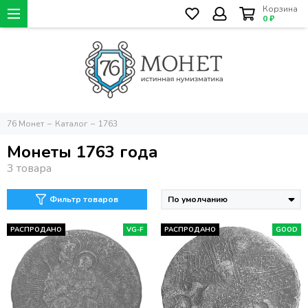
Корзина
0 ₽
76 Монет
Каталог
1763
Монеты 1763 года
Фильтр товаров
РАСПРОДАНО
VG-F
РАСПРОДАНО
GOOD