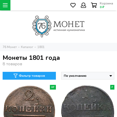
Корзина
0 ₽
76 Монет
Каталог
1801
Монеты 1801 года
Фильтр товаров
XF
F