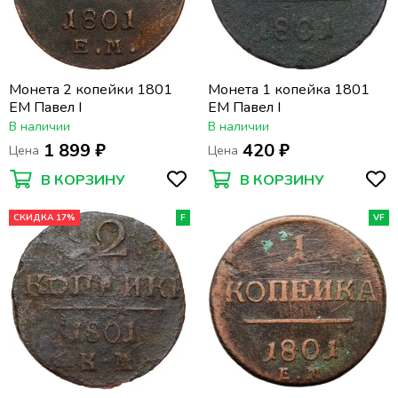
Монета 2 копейки 1801
Монета 1 копейка 1801
ЕМ Павел I
ЕМ Павел I
В наличии
В наличии
1 899 ₽
420 ₽
Цена
Цена
В КОРЗИНУ
В КОРЗИНУ
СКИДКА 17%
F
VF