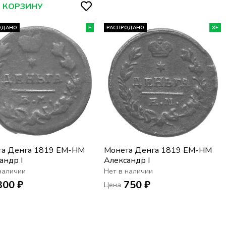
В КОРЗИНУ
ОДАНО
F
РАСПРОДАНО
XF
та Денга 1819 ЕМ-НМ
Монета Денга 1819 ЕМ-НМ
андр I
Александр I
наличии
Нет в наличии
300 ₽
750 ₽
Цена