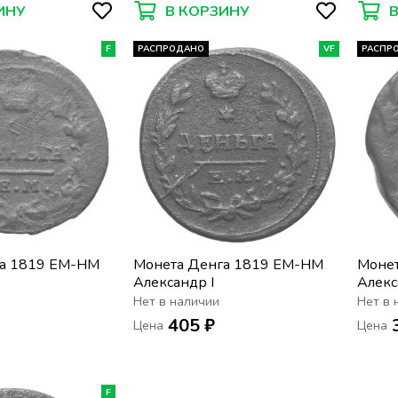
ИНУ
В КОРЗИНУ
F
РАСПРОДАНО
VF
РАСПР
га 1819 ЕМ-НМ
Монета Денга 1819 ЕМ-НМ
Моне
Александр I
Алекс
Нет в наличии
Нет в 
405 ₽
Цена
Цена
F