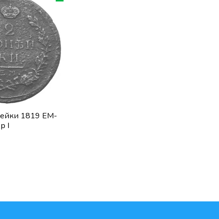
пейки 1819 ЕМ-
р I