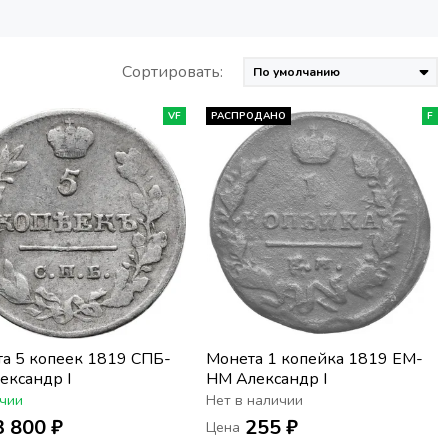
Сортировать:
VF
РАСПРОДАНО
F
а 5 копеек 1819 СПБ-
Монета 1 копейка 1819 ЕМ-
ександр I
НМ Александр I
чии
Нет в наличии
3 800 ₽
255 ₽
Цена