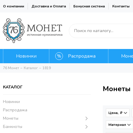
О компании
Доставка и Оплата
Бонусная система
Контакты
Новинки
Распродажа
Мон
76 Монет
Каталог
1819
Монеты 
КАТАЛОГ
Новинки
Распродажа
Цена, ₽
Монеты
Материал
Банкноты