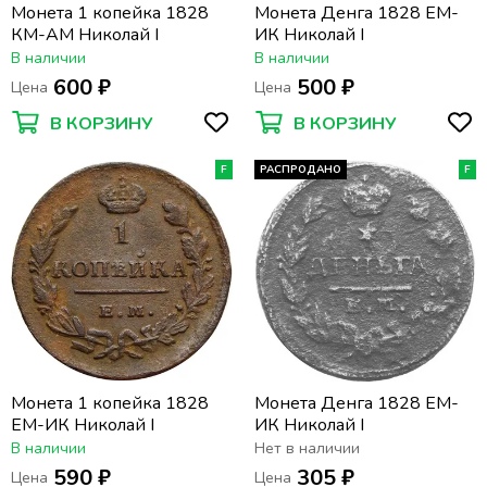
Монета 1 копейка 1828
Монета Денга 1828 ЕМ-
КМ-АМ Николай I
ИК Николай I
В наличии
В наличии
600 ₽
500 ₽
Цена
Цена
В КОРЗИНУ
В КОРЗИНУ
F
РАСПРОДАНО
F
Монета 1 копейка 1828
Монета Денга 1828 ЕМ-
ЕМ-ИК Николай I
ИК Николай I
В наличии
Нет в наличии
590 ₽
305 ₽
Цена
Цена