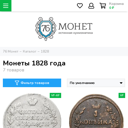
Корзина
0 ₽
76 Монет
Каталог
1828
Монеты 1828 года
Фильтр товаров
VF-XF
VF