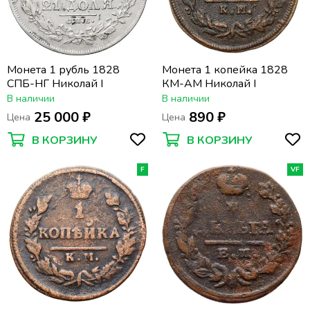
Монета 1 рубль 1828
Монета 1 копейка 1828
СПБ-НГ Николай I
КМ-АМ Николай I
В наличии
В наличии
25 000 ₽
890 ₽
Цена
Цена
В КОРЗИНУ
В КОРЗИНУ
F
VF