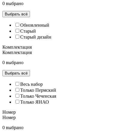
0 выбрано
Выбрать всё
Обновленный
Старый
Старый дизайн
Комплектация
Комплектация
0 выбрано
Выбрать всё
Весь набор
Только Пермский
Только Чеченская
Только ЯНАО
Номер
Номер
0 выбрано