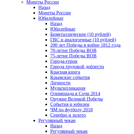
Монеты России
Назад
Монеты России
Юбилейные
Назад
Юбилейные
Биметаллические (10 рублей)
ГВС и аналогичные (10 рублей)
200 лет Победы в войне 1812 года
70-летие Победы ВОВ
75-летие Победы ВОВ
Города-герои
Города трудовой доблести
Красная книга
Крымские события
Личности
Мультипликация
Олимпиада в Сочи 2014
Оружие Великой Победы
События и юбилеи
ЧМ по футболу 2018
Серебро и золото
Регулярный чекан
Назад
Регулярный чекан