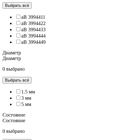
Выбрать всё
аВ 3994411
аВ 3994422
аВ 3994433
аВ 3994444
аВ 3994449
Диаметр
Диаметр
0 выбрано
Выбрать всё
1.5 мм
3 мм
5 мм
Состояние
Состояние
0 выбрано