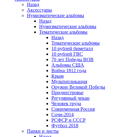
Назад
Аксессуары
Нумизматические альбомы
Назад
Нумизматические альбомы
Тематические альбомы
Назад
Тематические альбомы
10 рублей биметалл
10 рублей ГВС
70 лет Победы ВОВ
Альбомы США
Война 1812 года
Крым
Мультипликация
Оружие Великой Победы
Приднестровье
Регулярный чекан
Человек труда
Современная Россия
Сочи-2014
РСФСР и СССР
Футбол 2018
Папки и листы
Назад