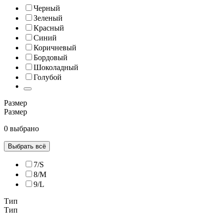
Черный
Зеленый
Красный
Синий
Коричневый
Бордовый
Шоколадный
Голубой
Размер
Размер
0 выбрано
Выбрать всё
7/S
8/M
9/L
Тип
Тип