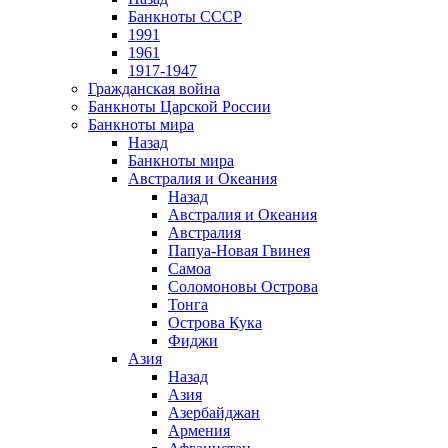
Банкноты СССР
1991
1961
1917-1947
Гражданская война
Банкноты Царской России
Банкноты мира
Назад
Банкноты мира
Австралия и Океания
Назад
Австралия и Океания
Австралия
Папуа-Новая Гвинея
Самоа
Соломоновы Острова
Тонга
Острова Кука
Фиджи
Азия
Назад
Азия
Азербайджан
Армения