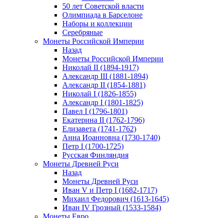
50 лет Советской власти
Олимпиада в Барселоне
Наборы и коллекции
Серебряные
Монеты Российской Империи
Назад
Монеты Российской Империи
Николай II (1894-1917)
Александр III (1881-1894)
Александр II (1854-1881)
Николай I (1826-1855)
Александр I (1801-1825)
Павел I (1796-1801)
Екатерина II (1762-1796)
Елизавета (1741-1762)
Анна Иоанновна (1730-1740)
Петр I (1700-1725)
Русская Финляндия
Монеты Древней Руси
Назад
Монеты Древней Руси
Иван V и Петр I (1682-1717)
Михаил Федорович (1613-1645)
Иван IV Грозный (1533-1584)
Монеты Евро