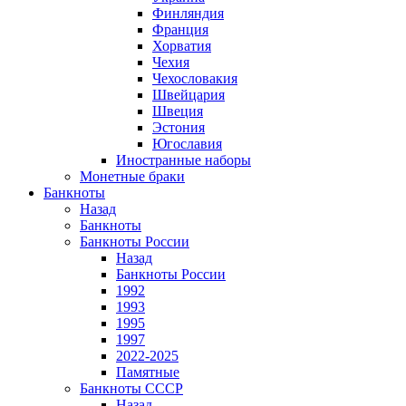
Финляндия
Франция
Хорватия
Чехия
Чехословакия
Швейцария
Швеция
Эстония
Югославия
Иностранные наборы
Монетные браки
Банкноты
Назад
Банкноты
Банкноты России
Назад
Банкноты России
1992
1993
1995
1997
2022-2025
Памятные
Банкноты СССР
Назад