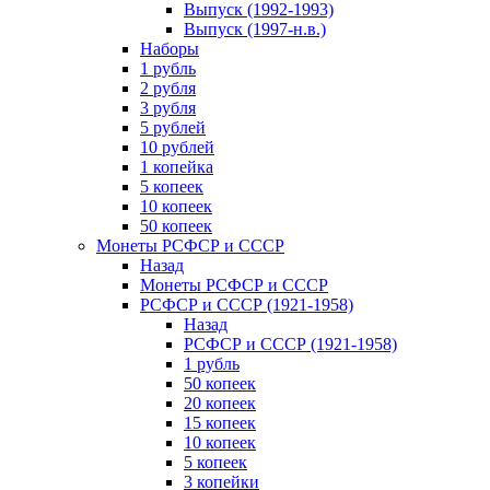
Выпуск (1992-1993)
Выпуск (1997-н.в.)
Наборы
1 рубль
2 рубля
3 рубля
5 рублей
10 рублей
1 копейка
5 копеек
10 копеек
50 копеек
Монеты РСФСР и СССР
Назад
Монеты РСФСР и СССР
РСФСР и СССР (1921-1958)
Назад
РСФСР и СССР (1921-1958)
1 рубль
50 копеек
20 копеек
15 копеек
10 копеек
5 копеек
3 копейки