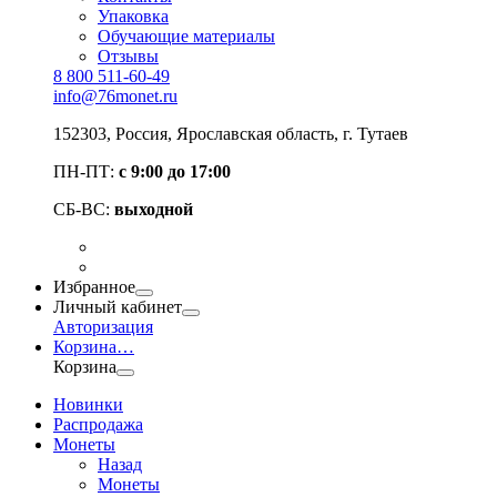
Упаковка
Обучающие материалы
Отзывы
8 800 511-60-49
info@76monet.ru
152303
,
Россия
,
Ярославская область
, г. Тутаев
ПН-ПТ:
с 9:00 до 17:00
СБ-ВС:
выходной
Избранное
Личный кабинет
Авторизация
Корзина
…
Корзина
Новинки
Распродажа
Монеты
Назад
Монеты