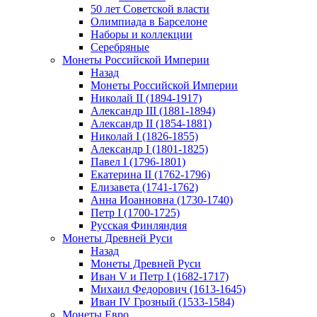
50 лет Советской власти
Олимпиада в Барселоне
Наборы и коллекции
Серебряные
Монеты Российской Империи
Назад
Монеты Российской Империи
Николай II (1894-1917)
Александр III (1881-1894)
Александр II (1854-1881)
Николай I (1826-1855)
Александр I (1801-1825)
Павел I (1796-1801)
Екатерина II (1762-1796)
Елизавета (1741-1762)
Анна Иоанновна (1730-1740)
Петр I (1700-1725)
Русская Финляндия
Монеты Древней Руси
Назад
Монеты Древней Руси
Иван V и Петр I (1682-1717)
Михаил Федорович (1613-1645)
Иван IV Грозный (1533-1584)
Монеты Евро