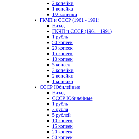
2 копейки
1 копейка
1/2 копейки
ГКЧП и СССР (1961 - 1991)
Назад
ГКЧП и СССР (1961 - 1991)
1 рубль
50 копеек
20 копеек
15 копеек
10 копеек
5 копеек
3 копейки
2 копейки
1 копейка
СССР Юбилейные
Назад
СССР Юбилейные
1 рубль
3 рубля
5 рублей
10 копеек
15 копеек
20 копеек
50 копеек