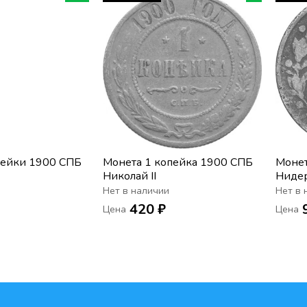
пейки 1900 СПБ
Монета 1 копейка 1900 СПБ
Монет
Николай II
Ниде
Нет в наличии
Нет в 
420 ₽
Цена
Цена