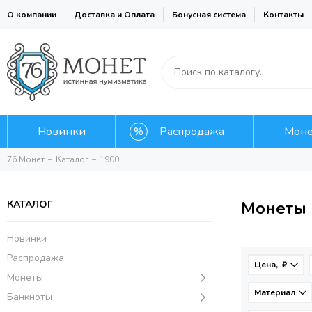
О компании
Доставка и Оплата
Бонусная система
Контакты
Новинки
Распродажа
Мон
76 Монет
Каталог
1900
Монеты 
КАТАЛОГ
Новинки
Распродажа
Цена, ₽
Монеты
Материал
Банкноты