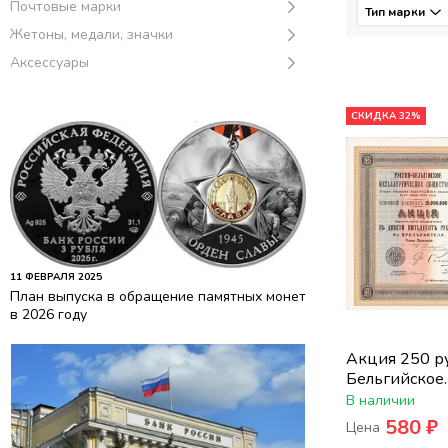
Почтовые марки
Тип марки
Жетоны, медали, значки
Аксессуары
СКИДКА 32%
11 ФЕВРАЛЯ 2025
План выпуска в обращение памятных монет
в 2026 году
Акция 250 ру
Бельгийское
металлургич
В наличии
1900 года
580 ₽
Цена