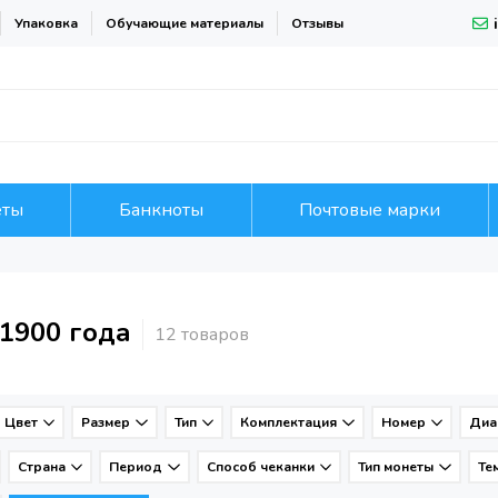
Упаковка
Обучающие материалы
Отзывы
еты
Банкноты
Почтовые марки
1900 года
Цвет
Размер
Тип
Комплектация
Номер
Диа
Страна
Период
Способ чеканки
Тип монеты
Те