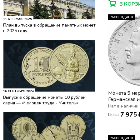
В КОРЗ
РАСПРОДАНО
11 ФЕВРАЛЯ 2025
План выпуска в обращение памятных монет
в 2025 году
16 СЕНТЯБРЯ 2024
Монета 5 ма
Выпуск в обращение монеты 10 рублей,
Германская и
серия — «Человек труда - Учитель»
Бавария
Нет в наличии
7 975 
Цена
РАСПРОДАНО