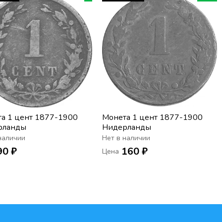
а 1 цент 1877-1900
Монета 1 цент 1877-1900
рланды
Нидерланды
наличии
Нет в наличии
90 ₽
160 ₽
Цена