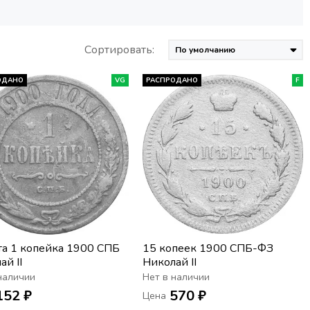
Сортировать:
ОДАНО
VG
РАСПРОДАНО
F
а 1 копейка 1900 СПБ
15 копеек 1900 СПБ-ФЗ
ай II
Николай II
наличии
Нет в наличии
152 ₽
570 ₽
Цена