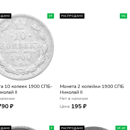
ОДАНО
VF
РАСПРОДАНО
VG
а 10 копеек 1900 СПБ-
Монета 2 копейки 1900 СПБ
колай II
Николай II
наличии
Нет в наличии
790 ₽
195 ₽
Цена
ОДАНО
F
РАСПРОДАНО
VF-XF