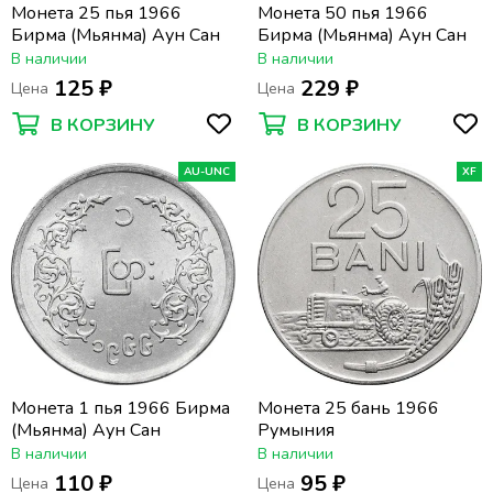
Монета 25 пья 1966
Монета 50 пья 1966
Бирма (Мьянма) Аун Сан
Бирма (Мьянма) Аун Сан
В наличии
В наличии
125 ₽
229 ₽
Цена
Цена
В КОРЗИНУ
В КОРЗИНУ
AU-UNC
XF
Монета 1 пья 1966 Бирма
Монета 25 бань 1966
(Мьянма) Аун Сан
Румыния
В наличии
В наличии
110 ₽
95 ₽
Цена
Цена