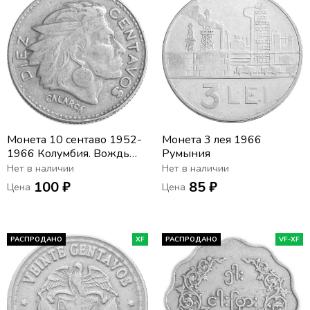
Монета 10 сентаво 1952-
Монета 3 лея 1966
1966 Колумбия. Вождь
Румыния
Каларка
Нет в наличии
Нет в наличии
100 ₽
85 ₽
Цена
Цена
РАСПРОДАНО
XF
РАСПРОДАНО
VF-XF