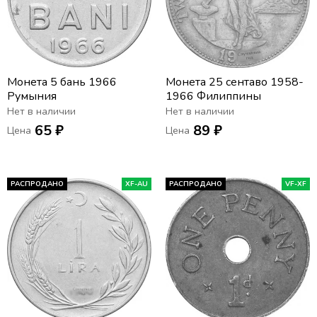
Монета 5 бань 1966
Монета 25 сентаво 1958-
Румыния
1966 Филиппины
Нет в наличии
Нет в наличии
65 ₽
89 ₽
Цена
Цена
РАСПРОДАНО
XF-AU
РАСПРОДАНО
VF-XF