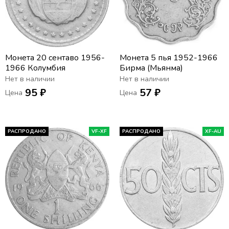
Монета 20 сентаво 1956-
Монета 5 пья 1952-1966
1966 Колумбия
Бирма (Мьянма)
Нет в наличии
Нет в наличии
95 ₽
57 ₽
Цена
Цена
РАСПРОДАНО
VF-XF
РАСПРОДАНО
XF-AU