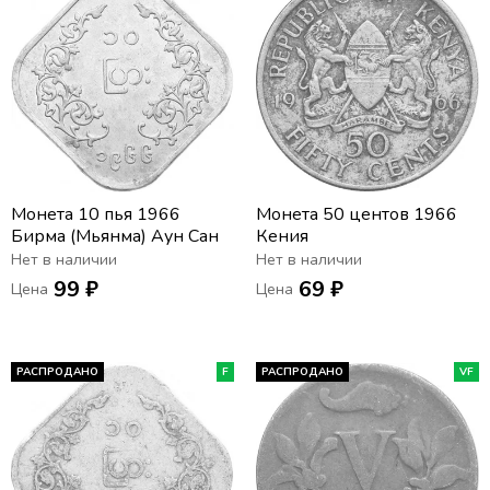
Монета 10 пья 1966
Монета 50 центов 1966
Бирма (Мьянма) Аун Сан
Кения
Нет в наличии
Нет в наличии
99 ₽
69 ₽
Цена
Цена
РАСПРОДАНО
F
РАСПРОДАНО
VF