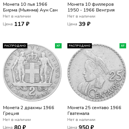
Монета 10 пья 1966
Монета 10 филлеров
Бирма (Мьянма) Аун Сан
1950 - 1966 Венгрия
Нет в наличии
Нет в наличии
117 ₽
39 ₽
Цена
Цена
РАСПРОДАНО
XF
РАСПРОДАНО
XF
Монета 2 драхмы 1966
Монета 25 сентаво 1966
Греция
Гватемала
Нет в наличии
Нет в наличии
80 ₽
950 ₽
Цена
Цена