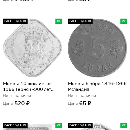
РАСПРОДАНО
XF
РАСПРОДАНО
VF
Монета 10 шиллингов
Монета 5 эйре 1946-1966
1966 Гернси «900 лет
Исландия
Нормандскому
Нет в наличии
Нет в наличии
завоеванию»
520 ₽
65 ₽
Цена
Цена
РАСПРОДАНО
VF
РАСПРОДАНО
VF