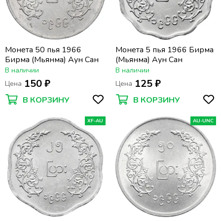
Монета 50 пья 1966
Монета 5 пья 1966 Бирма
Бирма (Мьянма) Аун Сан
(Мьянма) Аун Сан
В наличии
В наличии
150 ₽
125 ₽
Цена
Цена
В КОРЗИНУ
В КОРЗИНУ
XF-AU
AU-UNC