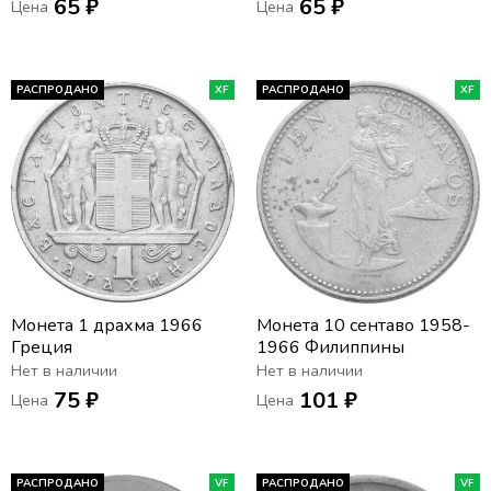
65 ₽
65 ₽
Цена
Цена
РАСПРОДАНО
XF
РАСПРОДАНО
XF
Монета 1 драхма 1966
Монета 10 сентаво 1958-
Греция
1966 Филиппины
Нет в наличии
Нет в наличии
75 ₽
101 ₽
Цена
Цена
РАСПРОДАНО
VF
РАСПРОДАНО
VF