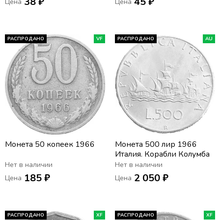
38 ₽
45 ₽
Цена
Цена
РАСПРОДАНО
VF
РАСПРОДАНО
AU
Монета 50 копеек 1966
Монета 500 лир 1966
Италия. Корабли Колумба
Нет в наличии
Нет в наличии
185 ₽
2 050 ₽
Цена
Цена
РАСПРОДАНО
XF
РАСПРОДАНО
XF