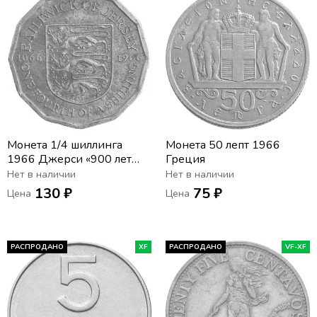
Монета 1/4 шиллинга
Монета 50 лепт 1966
1966 Джерси «900 лет
Греция
битве при Гастингсе»
Нет в наличии
Нет в наличии
130 ₽
75 ₽
Цена
Цена
РАСПРОДАНО
XF
РАСПРОДАНО
VF-XF