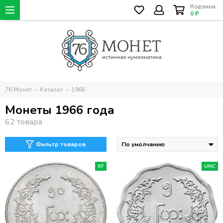
Корзина
0 ₽
76 Монет
Каталог
1966
Монеты 1966 года
Фильтр товаров
XF
UNC