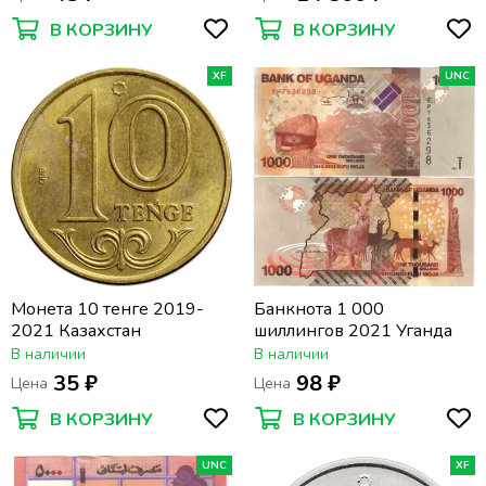
В КОРЗИНУ
В КОРЗИНУ
XF
UNC
Монета 10 тенге 2019-
Банкнота 1 000
2021 Казахстан
шиллингов 2021 Уганда
В наличии
В наличии
35 ₽
98 ₽
Цена
Цена
В КОРЗИНУ
В КОРЗИНУ
UNC
XF