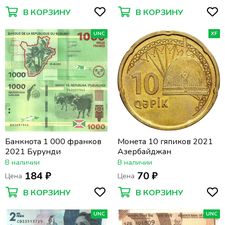
В КОРЗИНУ
В КОРЗИНУ
UNC
XF
Банкнота 1 000 франков
Монета 10 гяпиков 2021
2021 Бурунди
Азербайджан
В наличии
В наличии
184 ₽
70 ₽
Цена
Цена
В КОРЗИНУ
В КОРЗИНУ
UNC
UNC