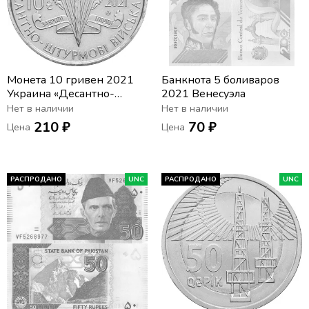
Монета 10 гривен 2021
Банкнота 5 боливаров
Украина «Десантно-
2021 Венесуэла
штурмовые войска
Нет в наличии
Нет в наличии
Украины»
210 ₽
70 ₽
Цена
Цена
РАСПРОДАНО
UNC
РАСПРОДАНО
UNC