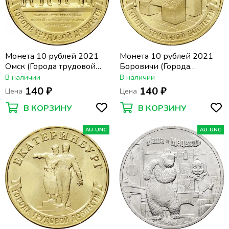
Монета 10 рублей 2021
Монета 10 рублей 2021
Омск (Города трудовой
Боровичи (Города
доблести)
трудовой доблести)
В наличии
В наличии
140 ₽
140 ₽
Цена
Цена
В КОРЗИНУ
В КОРЗИНУ
AU-UNC
AU-UNC