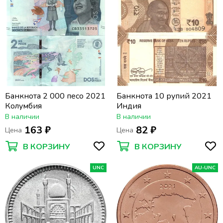
Банкнота 2 000 песо 2021
Банкнота 10 рупий 2021
Колумбия
Индия
В наличии
В наличии
163 ₽
82 ₽
Цена
Цена
В КОРЗИНУ
В КОРЗИНУ
UNC
AU-UNC