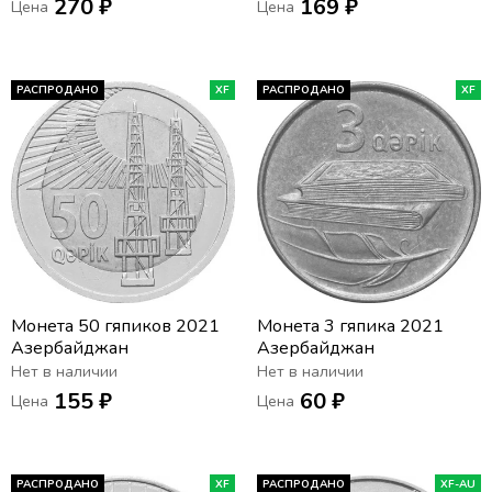
270 ₽
169 ₽
Цена
Цена
(Пальмира)
РАСПРОДАНО
XF
РАСПРОДАНО
XF
Монета 50 гяпиков 2021
Монета 3 гяпика 2021
Азербайджан
Азербайджан
Нет в наличии
Нет в наличии
155 ₽
60 ₽
Цена
Цена
РАСПРОДАНО
XF
РАСПРОДАНО
XF-AU