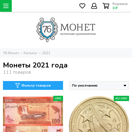
Корзина
0 ₽
76 Монет
Каталог
2021
Монеты 2021 года
Фильтр товаров
UNC
AU-UNC