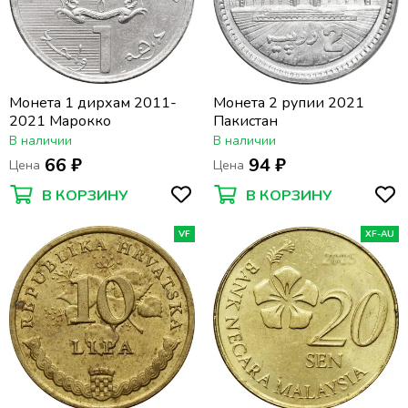
Монета 1 дирхам 2011-
Монета 2 рупии 2021
2021 Марокко
Пакистан
В наличии
В наличии
66 ₽
94 ₽
Цена
Цена
В КОРЗИНУ
В КОРЗИНУ
VF
XF-AU