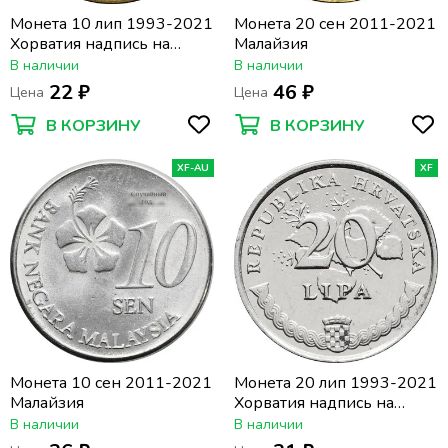
Монета 10 лип 1993-2021
Монета 20 сен 2011-2021
Хорватия надпись на
Малайзия
хорватском "DUHAN"
В наличии
В наличии
22 ₽
46 ₽
Цена
Цена
В КОРЗИНУ
В КОРЗИНУ
XF-AU
XF
Монета 10 сен 2011-2021
Монета 20 лип 1993-2021
Малайзия
Хорватия надпись на
хорватском "MASLINA"
В наличии
В наличии