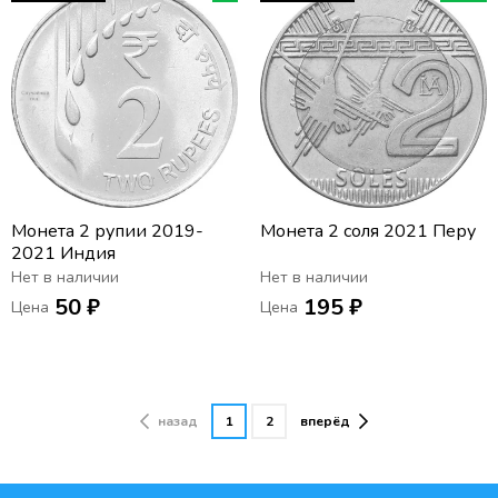
Монета 2 рупии 2019-
Монета 2 соля 2021 Перу
2021 Индия
Нет в наличии
Нет в наличии
50 ₽
195 ₽
Цена
Цена
назад
1
2
вперёд