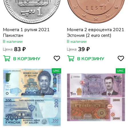
Монета 1 рупия 2021
Монета 2 евроцента 2021
Пакистан
Эстония (2 euro cent)
В наличии
В наличии
83 ₽
39 ₽
Цена
Цена
В КОРЗИНУ
В КОРЗИНУ
UNC
UNC