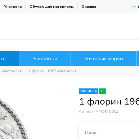
Упаковка
Обучающие материалы
Отзывы
еты
Банкноты
Почтовые марки
Австралия
1 флорин 1962 Австралия
НОВИНКА
XF
1 флорин 19
Артикул:
MM04AU062
Цена: