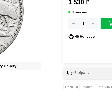
1 530 ₽
45 бонусов
ту монету
Выбрать
Новинки
Монеты
Монеты 