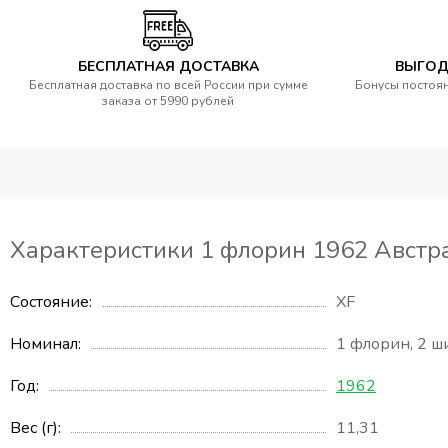
БЕСПЛАТНАЯ ДОСТАВКА
ВЫГОД
Бесплатная доставка по всей России при сумме
Бонусы постоян
заказа от 5990 рублей
Характеристики 1 флорин 1962 Австр
Состояние
XF
Номинал
1 флорин
,
2 ш
Год
1962
Вес (г)
11,31