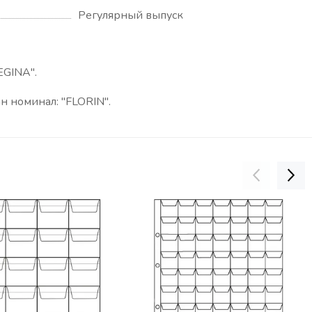
Регулярный выпуск
REGINA
".
н номинал: "FLORIN".