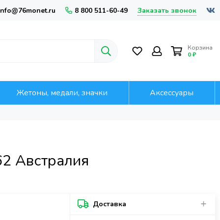
Заказать звонок
info@76monet.ru
8 800 511-60-49
Корзина
0 ₽
Жетоны, медали, значки
Аксессуары
62 Австралия
Доставка