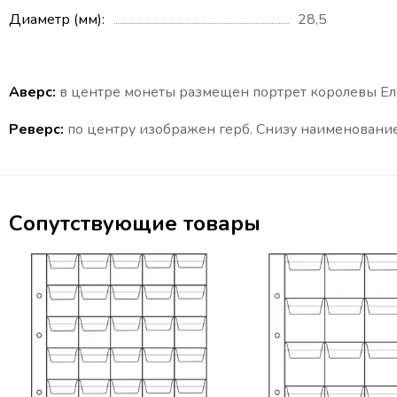
Диаметр (мм)
28,5
Аверс:
в центре монеты размещен портрет королевы Ели
Реверс:
по центру изображен герб. Снизу
наименование 
Сопутствующие товары