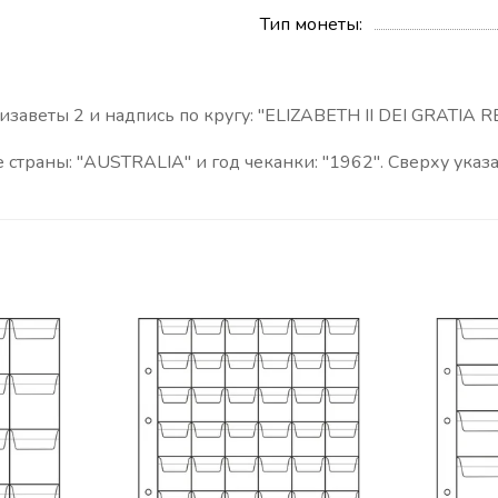
Тип монеты
заветы 2 и надпись по кругу: "ELIZABETH II DEI GRATIA 
страны: "AUSTRALIA" и год чеканки: "1962". Сверху указа