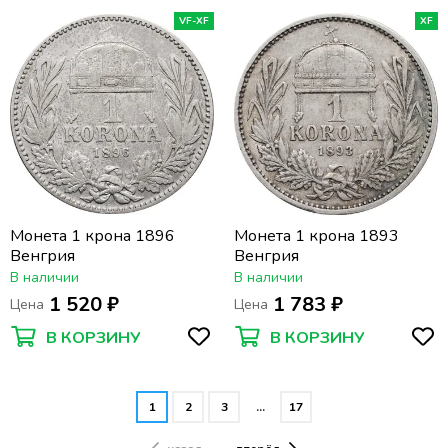
VF-XF
XF
Монета 1 крона 1896
Монета 1 крона 1893
Венгрия
Венгрия
В наличии
В наличии
1 520 ₽
1 783 ₽
Цена
Цена
В КОРЗИНУ
В КОРЗИНУ
1
2
3
…
17