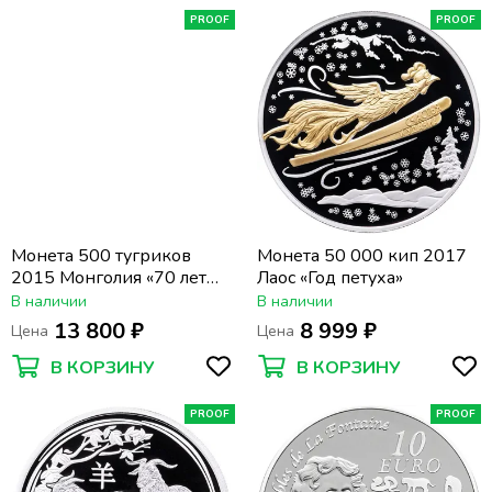
PROOF
PROOF
Монета 500 тугриков
Монета 50 000 кип 2017
2015 Монголия «70 лет
Лаос «Год петуха»
Великой Победы»
В наличии
В наличии
13 800 ₽
8 999 ₽
Цена
Цена
В КОРЗИНУ
В КОРЗИНУ
PROOF
PROOF