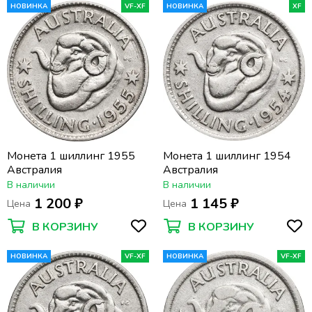
НОВИНКА
VF-XF
НОВИНКА
XF
Монета 1 шиллинг 1955
Монета 1 шиллинг 1954
Австралия
Австралия
В наличии
В наличии
1 200 ₽
1 145 ₽
Цена
Цена
В КОРЗИНУ
В КОРЗИНУ
НОВИНКА
VF-XF
НОВИНКА
VF-XF