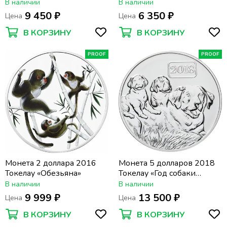
В наличии
В наличии
9 450 ₽
6 350 ₽
Цена
Цена
В КОРЗИНУ
В КОРЗИНУ
PROOF
PROOF
Монета 2 доллара 2016
Монета 5 долларов 2018
Токелау «Обезьяна»
Токелау «Год собаки
семья»
В наличии
В наличии
9 999 ₽
13 500 ₽
Цена
Цена
В КОРЗИНУ
В КОРЗИНУ