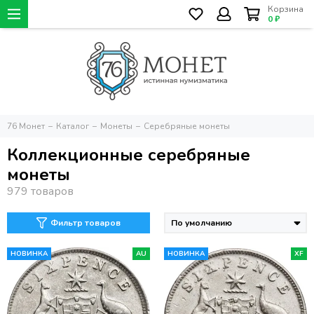
Корзина
0 ₽
76 Монет
Каталог
Монеты
Серебряные монеты
Коллекционные серебряные
монеты
Фильтр товаров
НОВИНКА
AU
НОВИНКА
XF