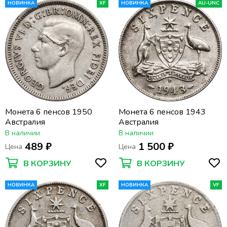
НОВИНКА
XF
НОВИНКА
AU-UNC
Монета 6 пенсов 1950
Монета 6 пенсов 1943
Австралия
Австралия
В наличии
В наличии
489 ₽
1 500 ₽
Цена
Цена
В КОРЗИНУ
В КОРЗИНУ
НОВИНКА
XF
НОВИНКА
VF