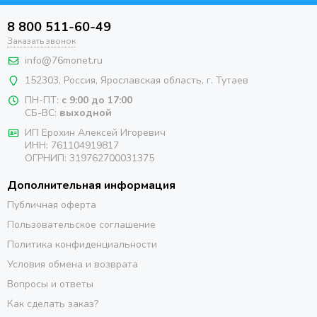
8 800 511-60-49
Заказать звонок
info@76monet.ru
152303
,
Россия
,
Ярославская область
, г. Тутаев
ПН-ПТ:
с 9:00 до 17:00
СБ-ВС:
выходной
ИП Ерохин Алексей Игоревич
ИНН: 761104919817
ОГРНИП: 319762700031375
Дополнительная информация
Публичная оферта
Пользовательское соглашение
Политика конфиденциальности
Условия обмена и возврата
Вопросы и ответы
Как сделать заказ?