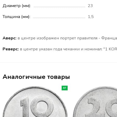
Диаметр (мм)
23
Толщина (мм)
1,5
Аверс:
в центре изображен портрет правителя - Франца 
Реверс:
в центре указан года чеканки и номинал: "
1 KO
Аналогичные товары
XF