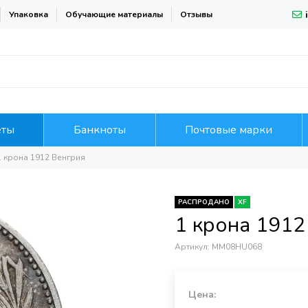
Упаковка
Обучающие материалы
Отзывы
еты
Банкноты
Почтовые марки
1 крона 1912 Венгрия
РАСПРОДАНО
XF
1 крона 1912
Артикул:
MM08HU068
Цена: