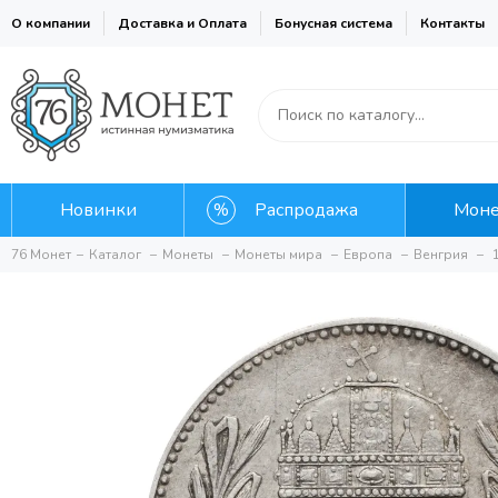
О компании
Доставка и Оплата
Бонусная система
Контакты
Новинки
Распродажа
Мон
76 Монет
Каталог
Монеты
Монеты мира
Европа
Венгрия