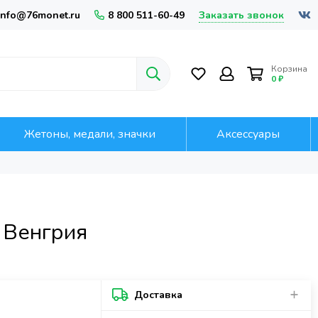
Заказать звонок
info@76monet.ru
8 800 511-60-49
Корзина
0 ₽
Жетоны, медали, значки
Аксессуары
 Венгрия
Доставка