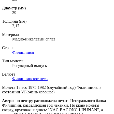
Диаметр (мм)
29
Толщина (мм)
2,17
Материал
Медно-никелевый сплав
Страна
Филиппины
Тип монеты
Регулярный выпуск
Валюта
Филиппинское песо
Монета 1 песо 1975-1982 (случайный год) Филиппины в
состоянии VF(очень хорошее).
Аверс:
по центру расположена печать Центрального банка
Филиппин, разделяющая год чеканки. По краю монеты
сверху, круговая надпись: "NAG BAGONG LIPUNAN", а