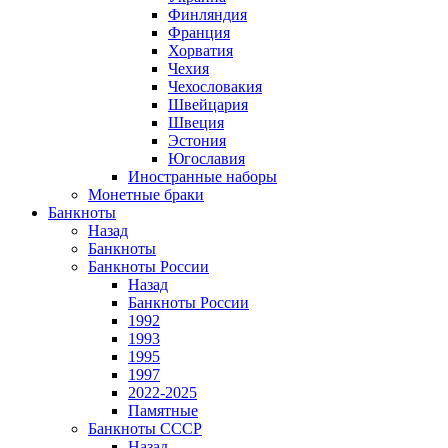
Финляндия
Франция
Хорватия
Чехия
Чехословакия
Швейцария
Швеция
Эстония
Югославия
Иностранные наборы
Монетные браки
Банкноты
Назад
Банкноты
Банкноты России
Назад
Банкноты России
1992
1993
1995
1997
2022-2025
Памятные
Банкноты СССР
Назад