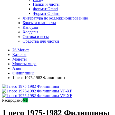
Папки и листы
Формат Grand
Формат Optima
Литература по коллекционированию
Боксы и планшеты
Капсулы
Холдеры
Оптика и весы
Средства для чистки
76 Монет
Каталог
Монеты
Монеты мира
Азия
Филиппины
1 песо 1975-1982 Филиппины
Распродано
VF
1 песо 1975-1982 Филиппины