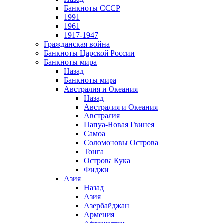
Банкноты СССР
1991
1961
1917-1947
Гражданская война
Банкноты Царской России
Банкноты мира
Назад
Банкноты мира
Австралия и Океания
Назад
Австралия и Океания
Австралия
Папуа-Новая Гвинея
Самоа
Соломоновы Острова
Тонга
Острова Кука
Фиджи
Азия
Назад
Азия
Азербайджан
Армения