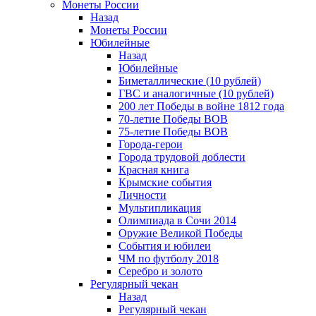
Монеты России
Назад
Монеты России
Юбилейные
Назад
Юбилейные
Биметаллические (10 рублей)
ГВС и аналогичные (10 рублей)
200 лет Победы в войне 1812 года
70-летие Победы ВОВ
75-летие Победы ВОВ
Города-герои
Города трудовой доблести
Красная книга
Крымские события
Личности
Мультипликация
Олимпиада в Сочи 2014
Оружие Великой Победы
События и юбилеи
ЧМ по футболу 2018
Серебро и золото
Регулярный чекан
Назад
Регулярный чекан