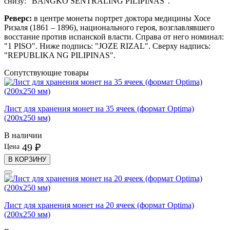
снизу: "
BANGKO SENTRALING PILIPINAS".
Реверс:
в центре монеты портрет доктора медицины Хосе
Ризаля (1861 – 1896), национального героя, возглавлявшего
восстание против испанской власти. Справа от него номинал:
"1 PISO". Ниже подпись: "JOZE RIZAL". Сверху надпись:
"
REPUBLIKA NG PILIPINAS
".
Сопутствующие товары
Лист для хранения монет на 35 ячеек (формат Optima)
(200х250 мм)
В наличии
49 ₽
Цена
В КОРЗИНУ
Лист для хранения монет на 20 ячеек (формат Optima)
(200х250 мм)