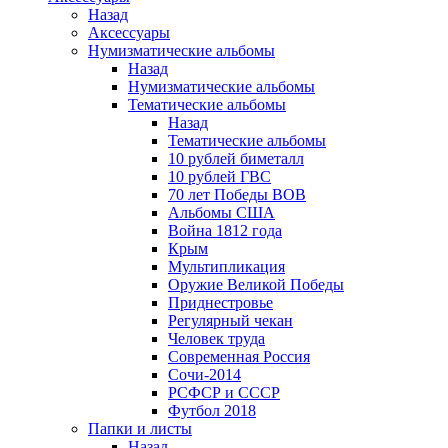
Назад
Аксессуары
Нумизматические альбомы
Назад
Нумизматические альбомы
Тематические альбомы
Назад
Тематические альбомы
10 рублей биметалл
10 рублей ГВС
70 лет Победы ВОВ
Альбомы США
Война 1812 года
Крым
Мультипликация
Оружие Великой Победы
Приднестровье
Регулярный чекан
Человек труда
Современная Россия
Сочи-2014
РСФСР и СССР
Футбол 2018
Папки и листы
Назад