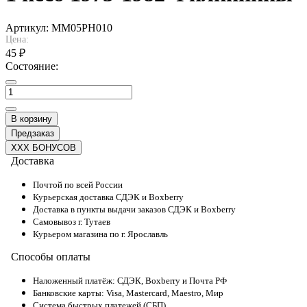
Артикул:
MM05PH010
Цена:
45 ₽
Состояние:
В корзину
Предзаказ
XXX БОНУСОВ
Доставка
Почтой по всей России
Курьерская доставка СДЭК и Boxberry
Доставка в пункты выдачи заказов СДЭК и Boxberry
Самовывоз г. Тутаев
Курьером магазина по г. Ярославль
Способы оплаты
Наложенный платёж: СДЭК, Boxberry и Почта РФ
Банковские карты: Visa, Mastercard, Maestro, Мир
Система быстрых платежей (СБП)