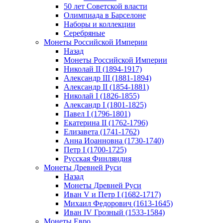
50 лет Советской власти
Олимпиада в Барселоне
Наборы и коллекции
Серебряные
Монеты Российской Империи
Назад
Монеты Российской Империи
Николай II (1894-1917)
Александр III (1881-1894)
Александр II (1854-1881)
Николай I (1826-1855)
Александр I (1801-1825)
Павел I (1796-1801)
Екатерина II (1762-1796)
Елизавета (1741-1762)
Анна Иоанновна (1730-1740)
Петр I (1700-1725)
Русская Финляндия
Монеты Древней Руси
Назад
Монеты Древней Руси
Иван V и Петр I (1682-1717)
Михаил Федорович (1613-1645)
Иван IV Грозный (1533-1584)
Монеты Евро