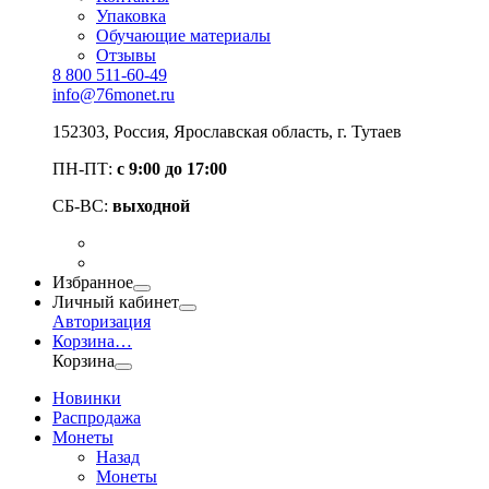
Упаковка
Обучающие материалы
Отзывы
8 800 511-60-49
info@76monet.ru
152303
,
Россия
,
Ярославская область
, г. Тутаев
ПН-ПТ:
с 9:00 до 17:00
СБ-ВС:
выходной
Избранное
Личный кабинет
Авторизация
Корзина
…
Корзина
Новинки
Распродажа
Монеты
Назад
Монеты