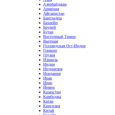
Азербайджан
Армения
Афганистан
Бангладеш
Бахрейн
Бруней
Бутан
Восточный Тимор
Вьетнам
Голландская Ост-Индия
Гонконг
Грузия
Израиль
Индия
Индонезия
Иордания
Ирак
Иран
Йемен
Казахстан
Камбоджа
Катар
Киргизия
Китай