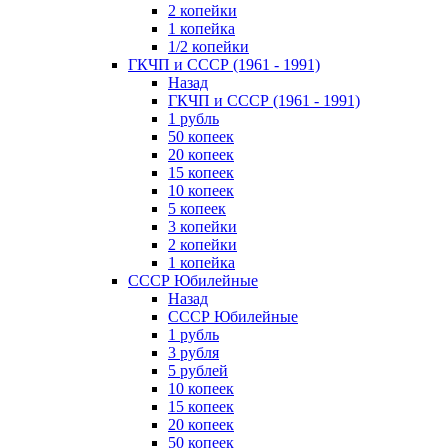
2 копейки
1 копейка
1/2 копейки
ГКЧП и СССР (1961 - 1991)
Назад
ГКЧП и СССР (1961 - 1991)
1 рубль
50 копеек
20 копеек
15 копеек
10 копеек
5 копеек
3 копейки
2 копейки
1 копейка
СССР Юбилейные
Назад
СССР Юбилейные
1 рубль
3 рубля
5 рублей
10 копеек
15 копеек
20 копеек
50 копеек