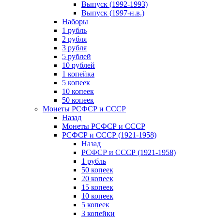
Выпуск (1992-1993)
Выпуск (1997-н.в.)
Наборы
1 рубль
2 рубля
3 рубля
5 рублей
10 рублей
1 копейка
5 копеек
10 копеек
50 копеек
Монеты РСФСР и СССР
Назад
Монеты РСФСР и СССР
РСФСР и СССР (1921-1958)
Назад
РСФСР и СССР (1921-1958)
1 рубль
50 копеек
20 копеек
15 копеек
10 копеек
5 копеек
3 копейки