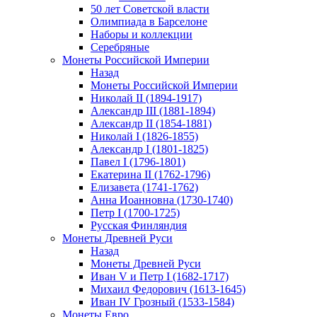
50 лет Советской власти
Олимпиада в Барселоне
Наборы и коллекции
Серебряные
Монеты Российской Империи
Назад
Монеты Российской Империи
Николай II (1894-1917)
Александр III (1881-1894)
Александр II (1854-1881)
Николай I (1826-1855)
Александр I (1801-1825)
Павел I (1796-1801)
Екатерина II (1762-1796)
Елизавета (1741-1762)
Анна Иоанновна (1730-1740)
Петр I (1700-1725)
Русская Финляндия
Монеты Древней Руси
Назад
Монеты Древней Руси
Иван V и Петр I (1682-1717)
Михаил Федорович (1613-1645)
Иван IV Грозный (1533-1584)
Монеты Евро